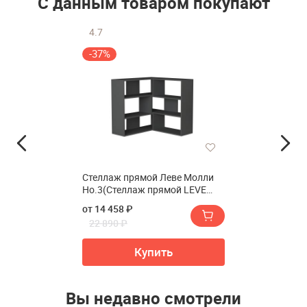
С данным товаром покупают
4.7
-37%
Стеллаж прямой Леве Молли
Но.3(Стеллаж прямой LEVE
MOLLY BOOKCASE NO.3)
от 14 458 ₽
22 890 ₽
Купить
Вы недавно смотрели