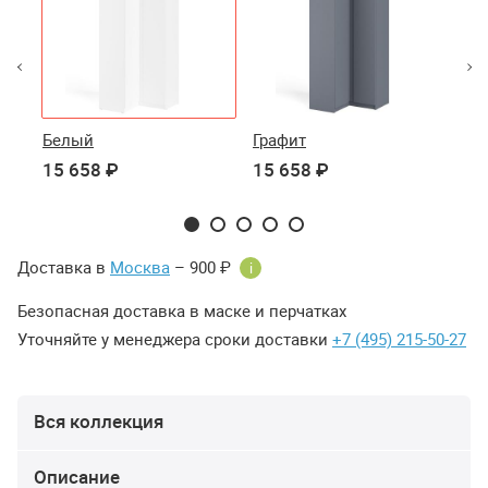
Белый
Графит
Гр
15 658 ₽
15 658 ₽
15
Доставка в
Москва
– 900 ₽
i
Безопасная доставка в маске и перчатках
Уточняйте у менеджера сроки доставки
+7 (495) 215-50-27
Вся коллекция
Описание