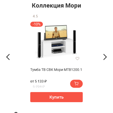
Коллекция Мори
4.5
-10%
Тумба ТВ СВК Мори МТВ1200.1
от 5 133 ₽
5 704 ₽
Купить