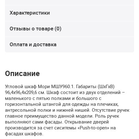
Характеристики
Отзывы о товаре (0)
Оплата и доставка
Описание
Угловой шкаф Мори МШУ960.1. Габариты (ШхГхВ)
96,4х96,4х209,6 см. Шкаф состоит из двух отделений –
маленького с пятью полками и большого с
горизонтальной штангой для одежды на плечиках,
антресольной полки и нижней нишей. Отсутствие ручек
главное преимущество данной модели. Роль ручек
выполняют сами фасады. Открывание дверей
производится за счет сиситемы «Push-to-open» на
фасадах шкафов.