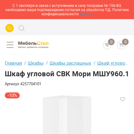
С 1 сентября в связи с вступлением в силу поправки № 156-ФЗ,
необходимо ваше подтверждение согласия на обработку ПД. Политика
конфиденциальности
здесь>>
0
0
Главная
Шкафы
Шкафы распашные
Шкаф угловой СВК Мори МШУ960.1
Шкаф угловой СВК Мори МШУ960.1
Артикул
4257704101
-10%