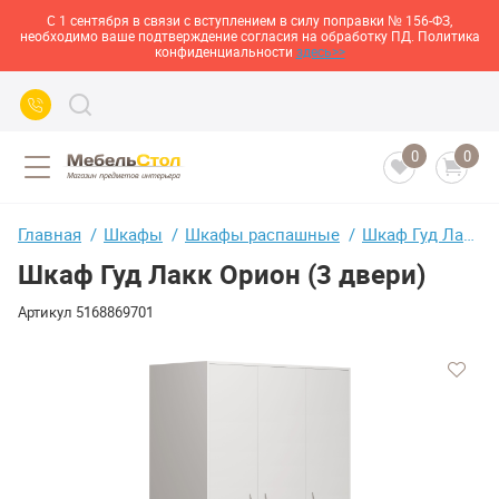
С 1 сентября в связи с вступлением в силу поправки № 156-ФЗ,
необходимо ваше подтверждение согласия на обработку ПД. Политика
конфиденциальности
здесь>>
0
0
Главная
Шкафы
Шкафы распашные
Шкаф Гуд Лакк Орион (3 двери)
Шкаф Гуд Лакк Орион (3 двери)
Артикул
5168869701