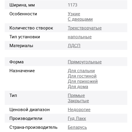
Ширина, мм
1173
Особенности
Узкие
С дверцами
Количество створок
Трехстворчатые
Тип установки
напольные
Материалы
ЛДСП
Форма
Прямоугольные
Назначение
Для спальни
Для гостиной
Для прихожей
Для дома
Тип
Прямые
Закрытые
Ценовой диапазон
Недорогие
Производители
Гуд Лакк
Страна-производитель
Беларусь