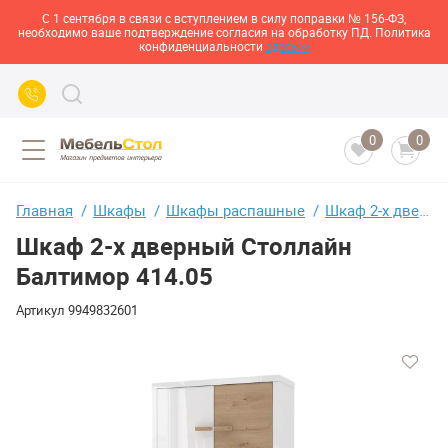
С 1 сентября в связи с вступлением в силу поправки № 156-ФЗ,
необходимо ваше подтверждение согласия на обработку ПД. Политика
конфиденциальности
здесь>>
0
0
Главная
Шкафы
Шкафы распашные
Шкаф 2-х дверный Столлайн Балтимор 414.05
Шкаф 2-х дверный Столлайн
Балтимор 414.05
Артикул
9949832601