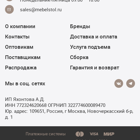
sales@mebelstol.ru
О компании
Бренды
Контакты
Доставка и оплата
Оптовикам
Услуга подъема
Поставщикам
Сборка
Распродажа
Гарантия и возврат
Мы в соц. сетях
ИП Яхонтова А.Д.
ИНН 772324620668 ОГРНИП 322774600089470
Юр. адрес: 109651, Россия, г Москва, Новочеркасский б-р,
д. 1
Платежные системы