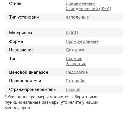
Стиль
Современный
Скандинавский (IKEA)
Тип установки
напольные
Материалы
ЛДСП
Форма
Прямоугольные
Назначение
Для дома
Тип
Прямые
Закрытые
Ценовой диапазон
Недорогие
Производители
Столлайн
Страна-производитель
Россия
* Указанные размеры являются габаритными.
Функциональные размеры уточняйте у наших
менеджеров.