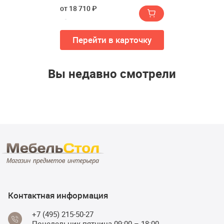
чаши CONCRETIKA 100 см
от 18 710 ₽
усиленная)
Перейти в карточку
Вы недавно смотрели
Контактная информация
+7 (495) 215-50-27
Понедельник-пятница 09:00 – 18:00