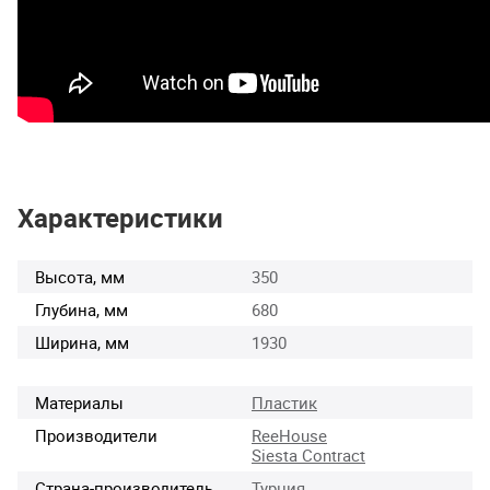
Характеристики
Высота, мм
350
Глубина, мм
680
Ширина, мм
1930
Материалы
Пластик
Производители
ReeHouse
Siesta Contract
Страна-производитель
Турция