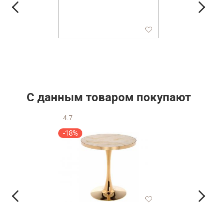
С данным товаром покупают
4.7
-18%