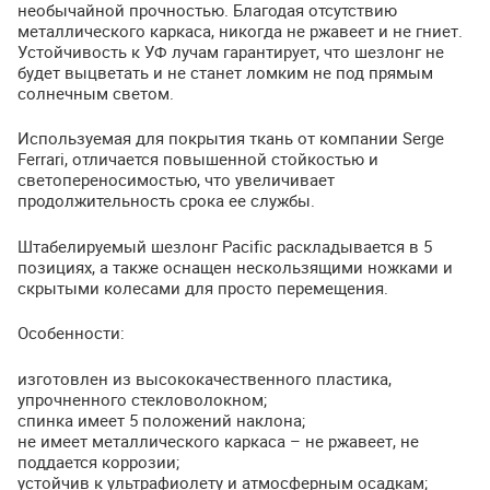
необычайной прочностью. Благодая отсутствию
металлического каркаса, никогда не ржавеет и не гниет.
Устойчивость к УФ лучам гарантирует, что шезлонг не
будет выцветать и не станет ломким не под прямым
солнечным светом.
Используемая для покрытия ткань от компании Sergе
Ferrari, отличается повышенной стойкостью и
светопереносимостью, что увеличивает
продолжительность срока ее службы.
Штабелируемый шезлонг Pacific раскладывается в 5
позициях, а также оснащен нескользящими ножками и
скрытыми колесами для просто перемещения.
Особенности:
изготовлен из высококачественного пластика,
упрочненного стекловолокном;
спинка имеет 5 положений наклона;
не имеет металлического каркаса – не ржавеет, не
поддается коррозии;
устойчив к ультрафиолету и атмосферным осадкам;