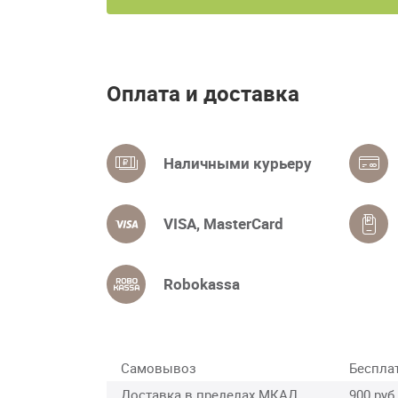
Оплата и доставка
Наличными курьеру
VISA, MasterCard
Robokassa
Самовывоз
Беспла
Доставка в пределах МКАД
900 руб.