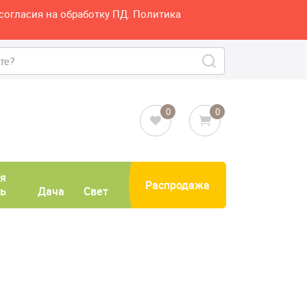
согласия на обработку ПД. Политика
0
0
я
Распродажа
ь
Дача
Свет