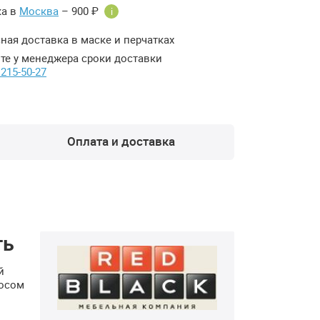
ка в
Москва
– 900 ₽
i
ная доставка в маске и перчатках
те у менеджера сроки доставки
 215-50-27
Оплата и доставка
ть
й
носом