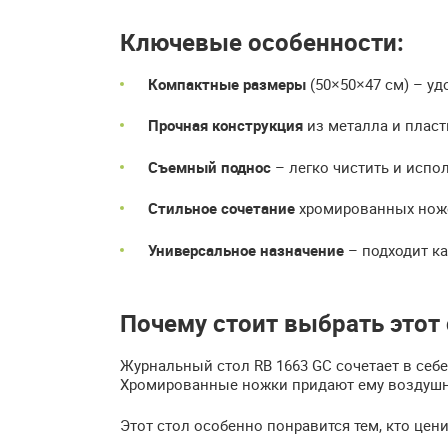
Ключевые особенности:
Компактные размеры
(50×50×47 см) – уд
Прочная конструкция
из металла и пласт
Съемный поднос
– легко чистить и испо
Стильное сочетание
хромированных нож
Универсальное назначение
– подходит ка
Почему стоит выбрать этот 
Журнальный стол RB 1663 GC сочетает в себ
Хромированные ножки придают ему воздушно
Этот стол особенно понравится тем, кто цени