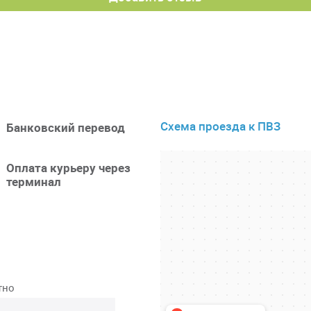
Схема проезда к ПВЗ
Банковский перевод
Оплата курьеру через
терминал
тно