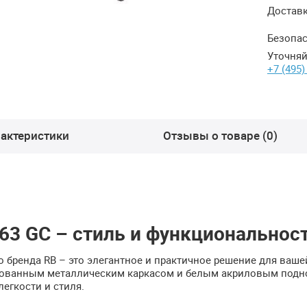
Достав
Безопас
Уточняй
+7 (495)
актеристики
Отзывы о товаре (0)
63 GC – стиль и функциональнос
о бренда RB – это элегантное и практичное решение для ваше
ированным металлическим каркасом и белым акриловым под
легкости и стиля.