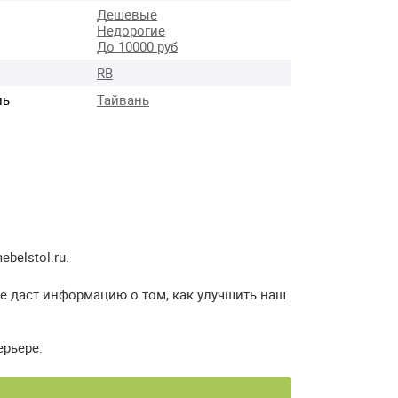
Дешевые
Недорогие
До 10000 руб
RB
ль
Тайвань
elstol.ru.
же даст информацию о том, как улучшить наш
ерьере.