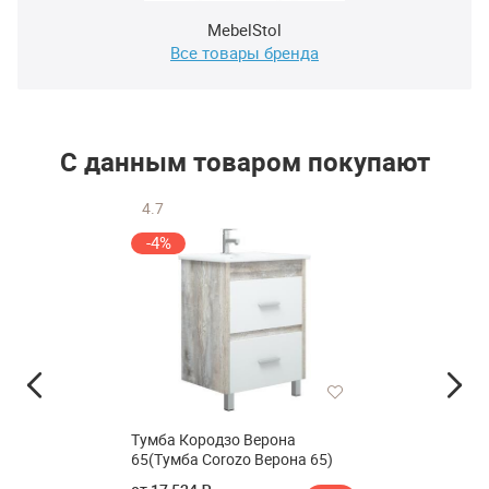
MebelStol
Все товары бренда
С данным товаром покупают
4.7
-4%
Тумба Кородзо Верона
65(Тумба Corozo Верона 65)