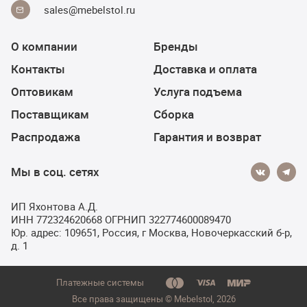
sales@mebelstol.ru
О компании
Бренды
Контакты
Доставка и оплата
Оптовикам
Услуга подъема
Поставщикам
Сборка
Распродажа
Гарантия и возврат
Мы в соц. сетях
ИП Яхонтова А.Д.
ИНН 772324620668 ОГРНИП 322774600089470
Юр. адрес: 109651, Россия, г Москва, Новочеркасский б-р,
д. 1
Платежные системы
Все права защищены © Мebelstol, 2026