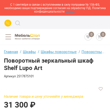
С 1 сентября в связи с вступлением в силу поправки № 156-ФЗ,
необходимо ваше подтверждение согласия на обработку ПД. Политика
конфиденциальности
здесь>>
0
0
Главная
Шкафы
Шкафы поворотные
Поворотный зеркальный шкаф Shelf Lupo Art
Поворотный зеркальный шкаф
Shelf Lupo Art
Артикул
2517875101
Наличие товара и цену уточняйте у менеджера
31 300 ₽