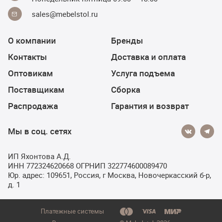
sales@mebelstol.ru
О компании
Бренды
Контакты
Доставка и оплата
Оптовикам
Услуга подъема
Поставщикам
Сборка
Распродажа
Гарантия и возврат
Мы в соц. сетях
ИП Яхонтова А.Д.
ИНН 772324620668 ОГРНИП 322774600089470
Юр. адрес: 109651, Россия, г Москва, Новочеркасский б-р,
д. 1
Платежные системы