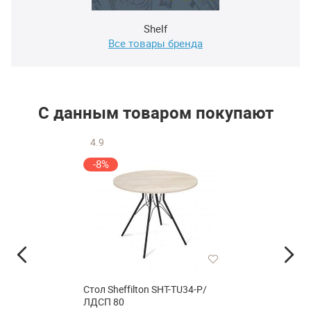
Shelf
Все товары бренда
С данным товаром покупают
4.9
-8%
Стол Sheffilton SHT-TU34-P/
ЛДСП 80