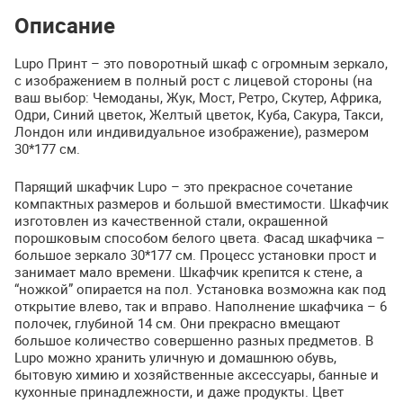
Описание
Lupo Принт – это поворотный шкаф с огромным зеркало,
с изображением в полный рост с лицевой стороны (на
ваш выбор: Чемоданы, Жук, Мост, Ретро, Скутер, Африка,
Одри, Синий цветок, Желтый цветок, Куба, Сакура, Такси,
Лондон или индивидуальное изображение), размером
30*177 см.
Парящий шкафчик Lupo – это прекрасное сочетание
компактных размеров и большой вместимости. Шкафчик
изготовлен из качественной стали, окрашенной
порошковым способом белого цвета. Фасад шкафчика –
большое зеркало 30*177 см. Процесс установки прост и
занимает мало времени. Шкафчик крепится к стене, а
“ножкой” опирается на пол. Установка возможна как под
открытие влево, так и вправо. Наполнение шкафчика – 6
полочек, глубиной 14 см. Они прекрасно вмещают
большое количество совершенно разных предметов. В
Lupo можно хранить уличную и домашнюю обувь,
бытовую химию и хозяйственные аксессуары, банные и
кухонные принадлежности, и даже продукты. Цвет