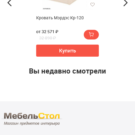
Кровать Мэрдэс Кр-120
от 32 571 ₽
32 890 ₽
Купить
Вы недавно смотрели