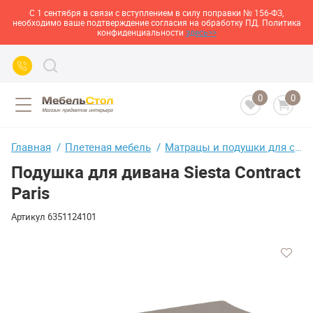
С 1 сентября в связи с вступлением в силу поправки № 156-ФЗ,
необходимо ваше подтверждение согласия на обработку ПД. Политика
конфиденциальности
здесь>>
0
0
Главная
Плетеная мебель
Матрацы и подушки для садовой мебели
Подушка для дивана Siesta Contract
Paris
Артикул
6351124101