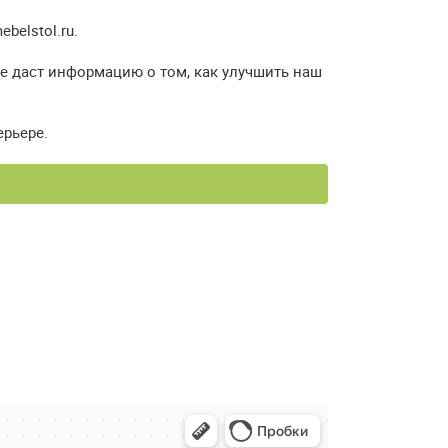
elstol.ru.
же даст информацию о том, как улучшить наш
ерьере.