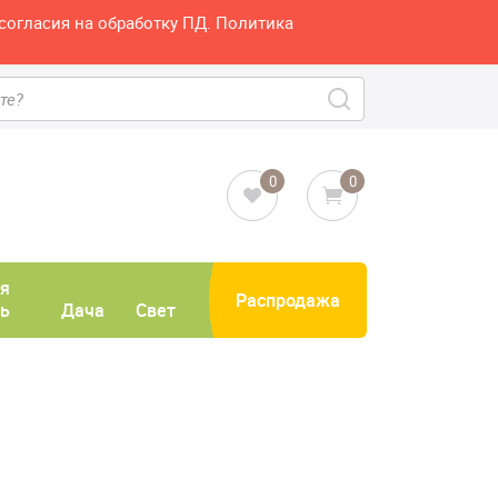
согласия на обработку ПД. Политика
0
0
я
Распродажа
ь
Дача
Свет