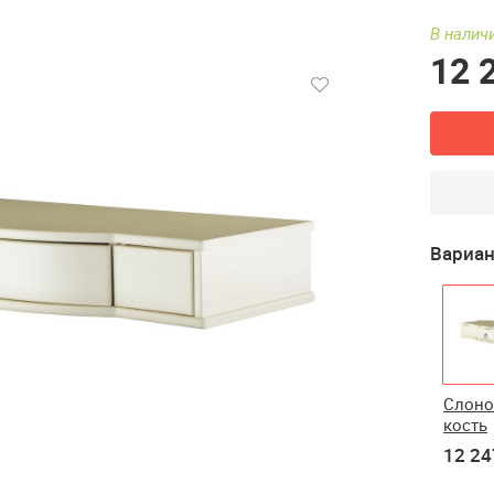
В наличи
12 
Вариан
Слоно
кость
12 24