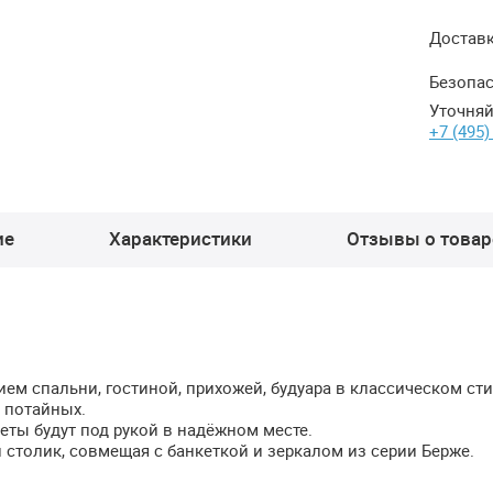
Достав
Безопас
Уточняй
+7 (495)
ие
Характеристики
Отзывы о товаре
ем спальни, гостиной, прихожей, будуара в классическом сти
 потайных.
еты будут под рукой в надёжном месте.
 столик, совмещая с банкеткой и зеркалом из серии Берже.