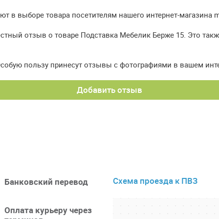
т в выборе товара посетителям нашего интернет-магазина meb
естный отзыв о товаре Подставка Мебелик Берже 15. Это так
Особую пользу принесут отзывы с фотографиями в вашем инт
Добавить отзыв
Схема проезда к ПВЗ
Банковский перевод
Оплата курьеру через