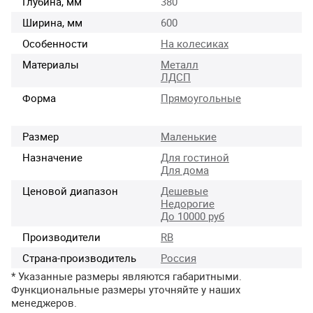
Глубина, мм
380
Ширина, мм
600
Особенности
На колесиках
Материалы
Металл
ЛДСП
Форма
Прямоугольные
Размер
Маленькие
Назначение
Для гостиной
Для дома
Ценовой диапазон
Дешевые
Недорогие
До 10000 руб
Производители
RB
Страна-производитель
Россия
* Указанные размеры являются габаритными.
Функциональные размеры уточняйте у наших
менеджеров.