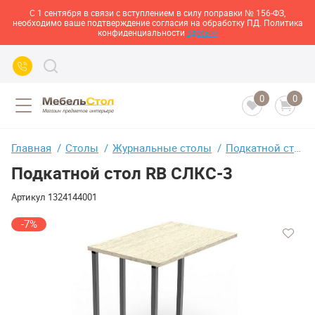
С 1 сентября в связи с вступлением в силу поправки № 156-ФЗ,
необходимо ваше подтверждение согласия на обработку ПД. Политика
конфиденциальности
здесь>>
0
0
Главная
Столы
Журнальные столы
Подкатной стол RB СЛКС-3
Подкатной стол RB СЛКС-3
Артикул
1324144001
-7%