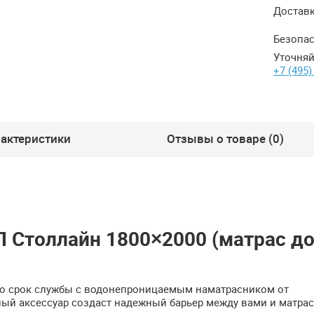
Достав
Безопас
Уточняй
+7 (495)
актеристики
Отзывы о товаре (0)
Столлайн 1800×2000 (матрас до
его срок службы с водонепроницаемым наматрасником от
ный аксессуар создаст надежный барьер между вами и матрас