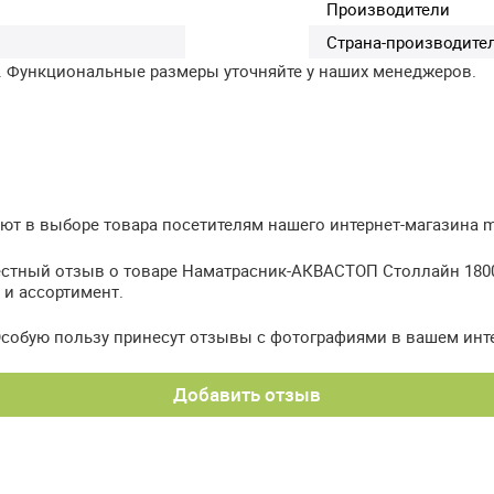
Производители
Страна-производите
. Функциональные размеры уточняйте у наших менеджеров.
т в выборе товара посетителям нашего интернет-магазина meb
естный отзыв о товаре Наматрасник-АКВАСТОП Столлайн 1800х
 и ассортимент.
Особую пользу принесут отзывы с фотографиями в вашем инт
Добавить отзыв