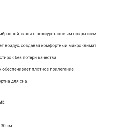
мбранной ткани с полиуретановым покрытием
ает воздух, создавая комфортный микроклимат
стирок без потери качества
у обеспечивает плотное прилегание
ртна для сна
и:
 30 см