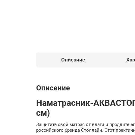
Описание
Хар
Описание
Наматрасник-АКВАСТОП 
см)
Защитите свой матрас от влаги и продлите 
российского бренда Столлайн. Этот практич