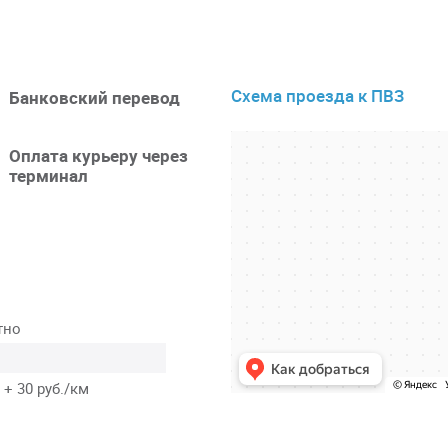
Схема проезда к ПВЗ
Банковский перевод
Оплата курьеру через
терминал
тно
 + 30 руб./км