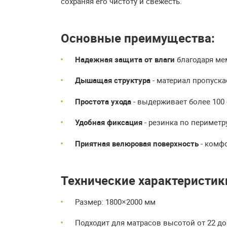
сохраняя его чистоту и свежесть.
Основные преимущества:
Надежная защита от влаги
благодаря ме
Дышащая структура
- материал пропуск
Простота ухода
- выдерживает более 100 
Удобная фиксация
- резинка по периметр
Приятная велюровая поверхность
- комфо
Технические характеристик
Размер: 1800×2000 мм
Подходит для матрасов высотой от 22 до