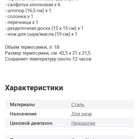
- салфетка хлопковая х 6
- штопор (16,5 см) х 1
- солонка х 1
- перечница х 1
- разделочная доска (15 х 15 см) х 1
- нож для сыра/масла (19 см) х 1
Объём термосумки, л: 18
Размер термосумки, см: 42,5 х 21 х 21,5
Сохраняет температуру около 12 часов
Характеристики
Материалы
Сталь
Назначение
Для дачи
Ценовой диапазон
Недорогие