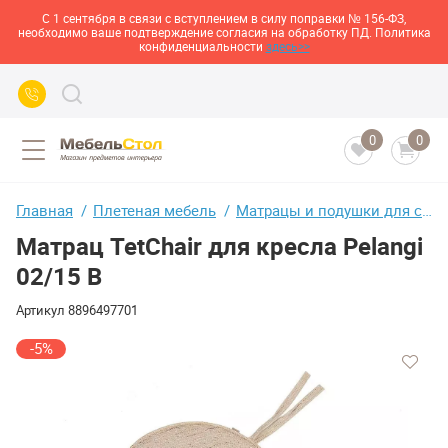
С 1 сентября в связи с вступлением в силу поправки № 156-ФЗ,
необходимо ваше подтверждение согласия на обработку ПД. Политика
конфиденциальности
здесь>>
0
0
Главная
Плетеная мебель
Матрацы и подушки для садовой мебели
Матрац TetChair для кресла Pelangi
02/15 В
Артикул
8896497701
-5%