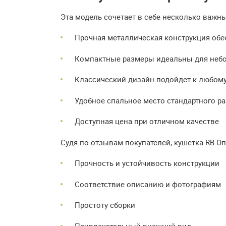
Эта модель сочетает в себе несколько важн
Прочная металлическая конструкция обе
Компактные размеры идеальны для неб
Классический дизайн подойдет к любому
Удобное спальное место стандартного р
Доступная цена при отличном качестве
Судя по отзывам покупателей, кушетка RB О
Прочность и устойчивость конструкции
Соответствие описанию и фотографиям
Простоту сборки
Привлекательный внешний вид