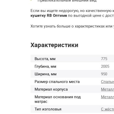
Если вы ищете недорогую, но качественную 
кушетку RB Оптима
по выгодной цене с дост
Хотите узнать больше о характеристиках или
Характеристики
Высота, мм
775
Глубина, мм
2005
Ширина, мм
950
Размер спального места
Спальн
Материал корпуса
Метал
Материал основания под
Метал
матрас
Тип изголовья
С жёст