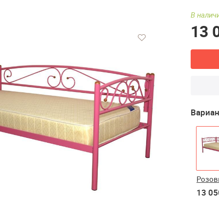
В наличи
13 
Вариан
Розо
13 05