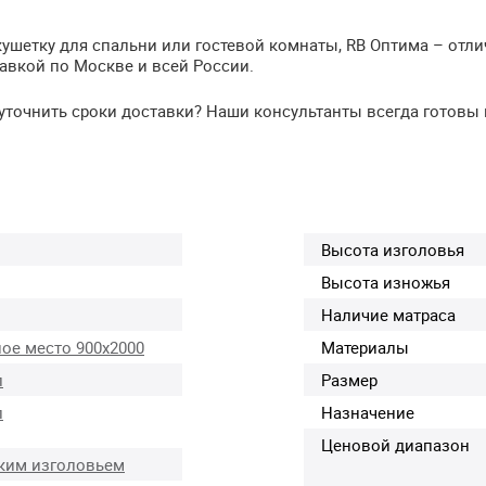
кушетку для спальни или гостевой комнаты, RB Оптима – отл
авкой по Москве и всей России.
 уточнить сроки доставки? Наши консультанты всегда готовы
Высота изголовья
Высота изножья
Наличие матраса
ое место 900х2000
Материалы
л
Размер
л
Назначение
Ценовой диапазон
ким изголовьем