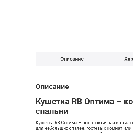
Описание
Хар
Описание
Кушетка RB Оптима – к
спальни
Кушетка RB Оптима – это практичная и стил
для небольших спален, гостевых комнат или 