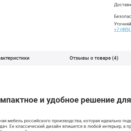
Достав
Безопас
Уточняй
+7 (495)
актеристики
Отзывы о товаре (4)
омпактное и удобное решение дл
ьная мебель российского производства, которая идеально под
дач. Ее классический дизайн впишется в любой интерьер, а п