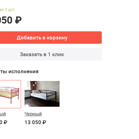
и 1 шт.
050 ₽
Добавить в корзину
Заказать в 1 клик
ты исполнения
вый
Черный
0 ₽
13 050 ₽