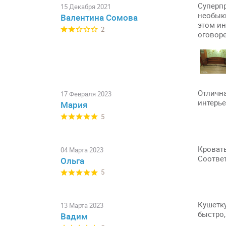
Суперпр
15 Декабря 2021
необык
Валентина Сомова
этом ин
2
оговоре
Отлична
17 Февраля 2023
интерье
Мария
5
Кровать
04 Марта 2023
Соответ
Ольга
5
Кушетку
13 Марта 2023
быстро,
Вадим