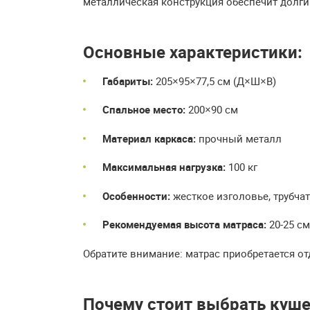
металлическая конструкция обеспечит долги
Основные характеристики:
Габариты:
205×95×77,5 см (Д×Ш×В)
Спальное место:
200×90 см
Материал каркаса:
прочный металл
Максимальная нагрузка:
100 кг
Особенности:
жесткое изголовье, трубча
Рекомендуемая высота матраса:
20-25 см
Обратите внимание: матрас приобретается от
Почему стоит выбрать куше