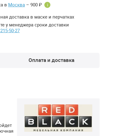
ка в
Москва
– 900 ₽
i
ная доставка в маске и перчатках
те у менеджера сроки доставки
 215-50-27
Оплата и доставка
я
ойдет
рочная