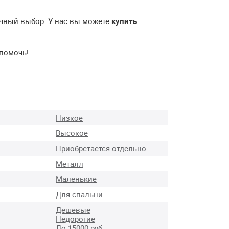
ичный выбор. У нас вы можете
купить
 помочь!
Низкое
Высокое
Приобретается отдельно
Металл
Маленькие
Для спальни
Дешевые
Недорогие
До 15000 руб