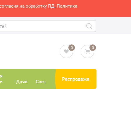
согласия на обработку ПД. Политика
0
0
я
Распродажа
ь
Дача
Свет