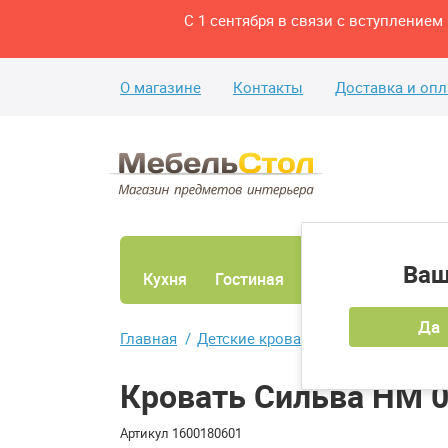
С 1 сентября в связи с вступление
О магазине
Контакты
Доставка и опл
Ваш
Кухня
Гостиная
Ванная
Спаль
Да
Главная
Детские кровати
Одноярусные к
Кровать Сильва НМ 0
Артикул
1600180601