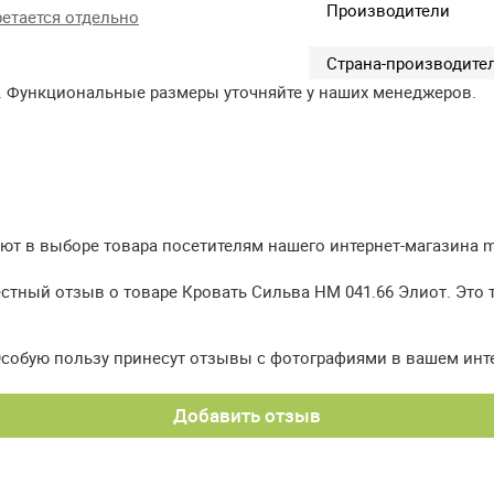
Производители
етается отдельно
Страна-производите
. Функциональные размеры уточняйте у наших менеджеров.
т в выборе товара посетителям нашего интернет-магазина meb
естный отзыв о товаре Кровать Сильва НМ 041.66 Элиот. Это 
Особую пользу принесут отзывы с фотографиями в вашем инт
Добавить отзыв