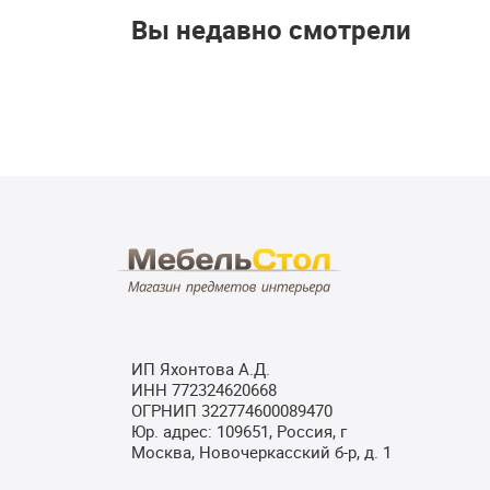
Вы недавно смотрели
ИП Яхонтова А.Д.
ИНН 772324620668
ОГРНИП 322774600089470
Юр. адрес: 109651, Россия, г
Москва, Новочеркасский б-р, д. 1