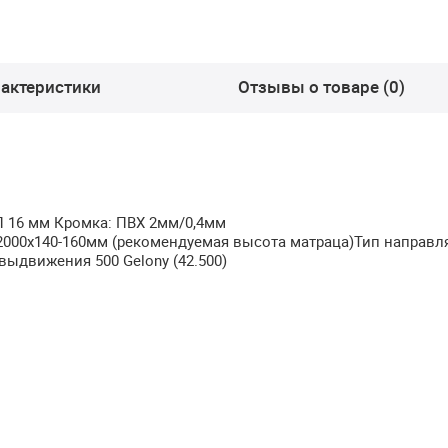
актеристики
Отзывы о товаре (0)
П
16 мм Кромка:
ПВХ
2мм/0,4мм
 2000х140-160мм (рекомендуемая высота матраца)Тип направ
ыдвижения 500 Gelony (42.500)