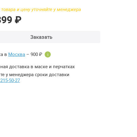
 товара и цену уточняйте у менеджера
399 ₽
Заказать
ка в
Москва
– 900 ₽
i
ная доставка в маске и перчатках
те у менеджера сроки доставки
 215-50-27