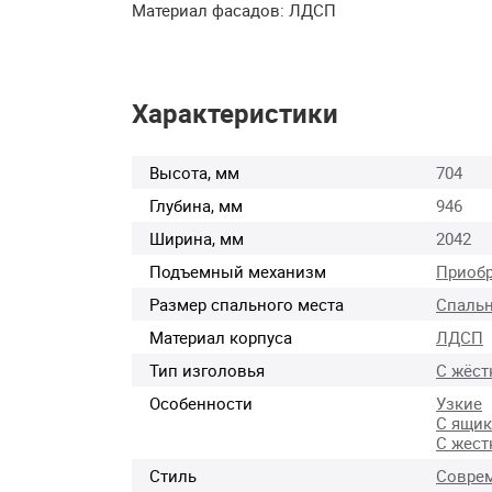
Материал фасадов:
ЛДСП
Характеристики
Высота, мм
704
Глубина, мм
946
Ширина, мм
2042
Подъемный механизм
Приобр
Размер спального места
Спальн
Материал корпуса
ЛДСП
Тип изголовья
С жёст
Особенности
Узкие
С ящи
С жест
Стиль
Совре