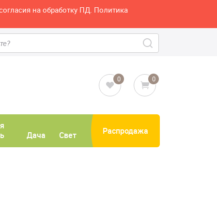
согласия на обработку ПД. Политика
0
0
я
Распродажа
ь
Дача
Свет