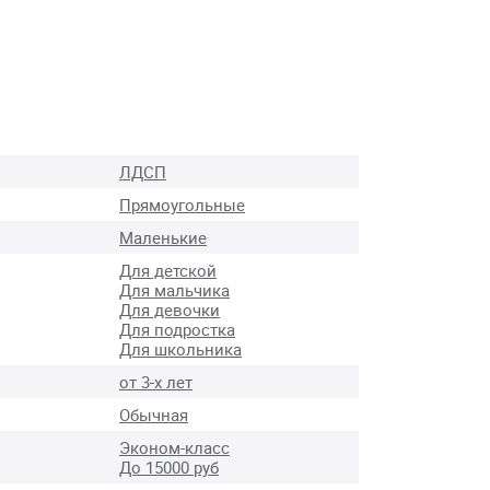
ЛДСП
Прямоугольные
Маленькие
Для детской
Для мальчика
Для девочки
Для подростка
Для школьника
от 3-х лет
Обычная
Эконом-класс
До 15000 руб