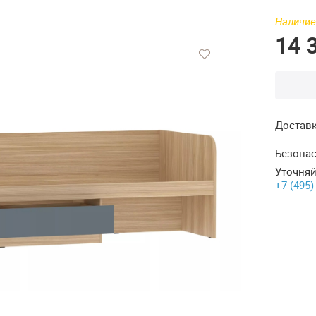
Наличие
14 
Достав
Безопас
Уточняй
+7 (495)