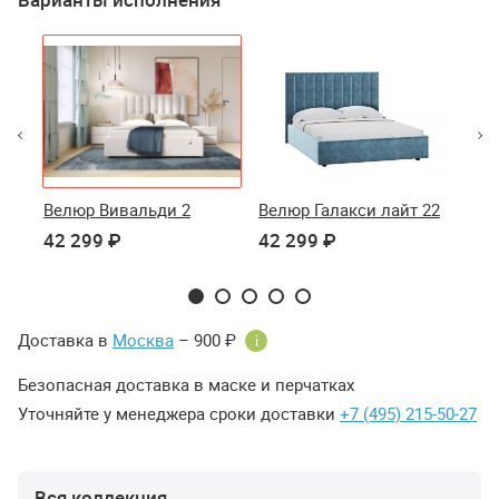
Велюр Вивальди 2
Велюр Галакси лайт 22
Ве
42 299 ₽
42 299 ₽
42
Доставка в
Москва
– 900 ₽
i
Безопасная доставка в маске и перчатках
Уточняйте у менеджера сроки доставки
+7 (495) 215-50-27
Вся коллекция