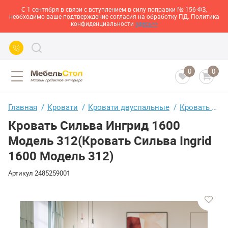
С 1 сентября в связи с вступлением в силу поправки № 156-ФЗ,
необходимо ваше подтверждение согласия на обработку ПД. Политика
конфиденциальности
здесь>>
0
0
Главная
Кровати
Кровати двуспальные
Кровать Сильва Ингрид 1600 Модель 312(Кровать Сильва Ingrid 1600 Модель 312)
Кровать Сильва Ингрид 1600
Модель 312(Кровать Сильва Ingrid
1600 Модель 312)
Артикул
2485259001