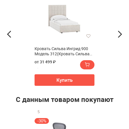
Кровать Сильва Ингрид 900
Модель 312(Кровать Сильва
Ingrid 900 Модель 312)
от 31 499 ₽
Купить
С данным товаром покупают
5
-30%