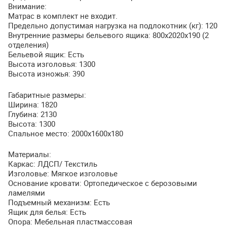
Внимание:
Матрас в комплект не входит.
Предельно допустимая нагрузка на подлокотник (кг): 120
Внутренние размеры бельевого ящика: 800х2020х190 (2
отделения)
Бельевой ящик: Есть
Высота изголовья: 1300
Высота изножья: 390
Габаритные размеры:
Ширина: 1820
Глубина: 2130
Высота: 1300
Спальное место: 2000х1600х180
Материалы:
Каркас:
ЛДСП
/ Текстиль
Изголовье: Мягкое изголовье
Основание кровати: Ортопедическое с берозовыми
ламелями
Подъемный механизм: Есть
Ящик для белья: Есть
Опора: Мебельная пластмассовая