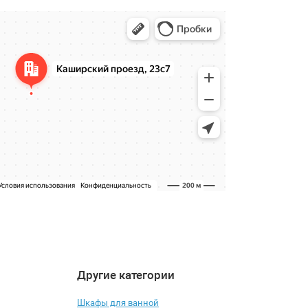
Другие категории
4.5
4.9
-26%
-5%
Шкафы для ванной