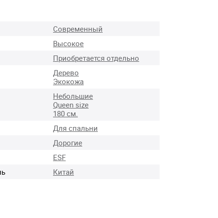
Современный
Высокое
Приобретается отдельно
Дерево
Экокожа
Небольшие
Queen size
180 см.
Для спальни
Дорогие
ESF
ль
Китай