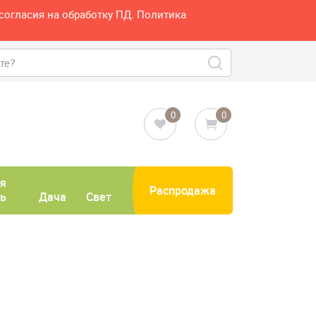
согласия на обработку ПД. Политика
0
0
я
Распродажа
ь
Дача
Свет