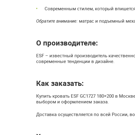
Современным стилем, который впишется
Обратите внимание:
матрас и подъемный меха
О производителе:
ESF – известный производитель качественной
современные тенденции в дизайне.
Как заказать:
Купить кровать ESF GC1727 180×200 в Москв
выбором и оформлением заказа.
Доставка осуществляется по всей России, в