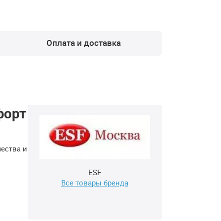
Оплата и доставка
форт
чества и
ESF
Все товары бренда