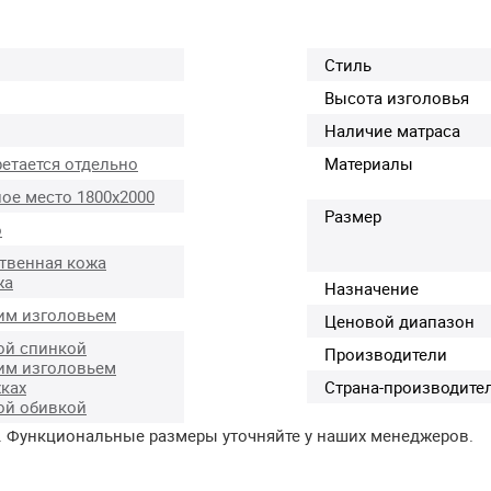
Стиль
Высота изголовья
Наличие матраса
етается отдельно
Материалы
ое место 1800х2000
Размер
о
твенная кожа
жа
Назначение
им изголовьем
Ценовой диапазон
ой спинкой
Производители
им изголовьем
ках
Страна-производите
ой обивкой
. Функциональные размеры уточняйте у наших менеджеров.