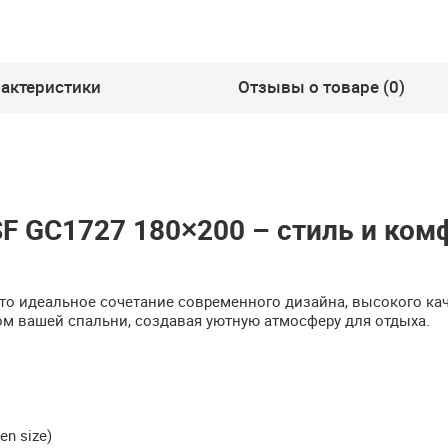
актеристики
Отзывы о товаре (0)
F GC1727 180×200 – стиль и ком
это идеальное сочетание современного дизайна, высокого ка
м вашей спальни, создавая уютную атмосферу для отдыха.
n size)