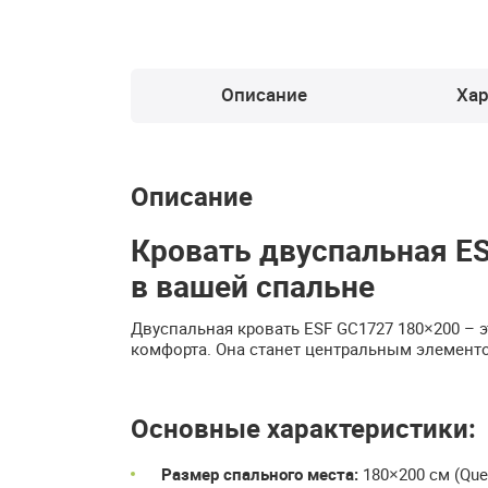
Описание
Хар
Описание
Кровать двуспальная ES
в вашей спальне
Двуспальная кровать ESF GC1727 180×200 – 
комфорта. Она станет центральным элементо
Основные характеристики:
Размер спального места:
180×200 см (Quee