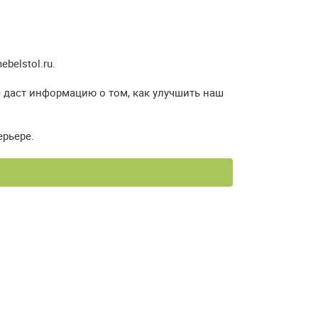
elstol.ru.
е даст информацию о том, как улучшить наш
ерьере.