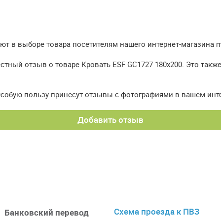
т в выборе товара посетителям нашего интернет-магазина meb
стный отзыв о товаре Кровать ESF GC1727 180х200. Это такж
Особую пользу принесут отзывы с фотографиями в вашем инт
Добавить отзыв
Схема проезда к ПВЗ
Банковский перевод