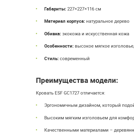
Габариты:
227×227×116 см
Материал корпуса:
натуральное дерево
Обивка:
экокожа и искусственная кожа
Особенности:
высокое мягкое изголовье,
Стиль:
современный
Преимущества модели:
Кровать ESF GC1727 отличается:
Эргономичным дизайном, который подой
Высоким мягким изголовьем для комфор
Качественными материалами – деревянн