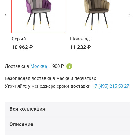
Серый
Шоколад
Бе
10 962 ₽
11 232 ₽
10
Доставка в
Москва
– 900 ₽
i
Безопасная доставка в маске и перчатках
Уточняйте у менеджера сроки доставки
+7 (495) 215-50-27
Вся коллекция
Описание