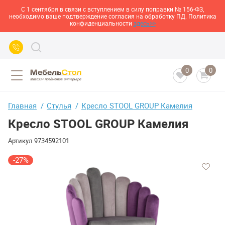
С 1 сентября в связи с вступлением в силу поправки № 156-ФЗ,
необходимо ваше подтверждение согласия на обработку ПД. Политика
конфиденциальности
здесь>>
0
0
Главная
Стулья
Кресло STOOL GROUP Камелия
Кресло STOOL GROUP Камелия
Артикул
9734592101
-27%