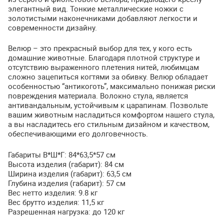
элегантный вид. Тонкие металлические ножки с
золотистыми наконечниками добавляют легкости и
современности дизайну.
Велюр – это прекрасный выбор для тех, у кого есть
домашние животные. Благодаря плотной структуре и
отсутствию выраженного плетения нитей, любимцам
сложно зацепиться когтями за обивку. Велюр обладает
особенностью “антикоготь”, максимально понижая риски
повреждения материала. Волокно стула, является
антивандальным, устойчивым к царапинам. Позвольте
вашим животным насладиться комфортом нашего стула,
а вы насладитесь его стильным дизайном и качеством,
обеспечивающими его долговечность.
Габариты В*Ш*Г: 84*63,5*57 см
Высота изделия (габарит): 84 см
Ширина изделия (габарит): 63,5 см
Глубина изделия (габарит): 57 см
Вес нетто изделия: 9.8 кг
Вес брутто изделия: 11,5 кг
Разрешенная нагрузка: до 120 кг