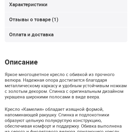
Характеристики
Отзывы о товаре (1)
Оплата и доставка
Описание
Яркое многоцветное кресло с обивкой из прочного
велюра. Надежная опора достигается благодаря
металлическому каркасу и удобным устойчивым ножкам
с золотым декором. Спинка с оригинальным дизайном
украшена широкими полосами в виде веера.
Кресло «Камелия» обладает изящной формой,
напоминающей ракушку. Спинка и подлокотники
образуют цельную полукруглую конструкцию,
обеспечивая комфорт и поддержку. Обивка выполнена
из серого и фиолетового велюра, придающего креслу