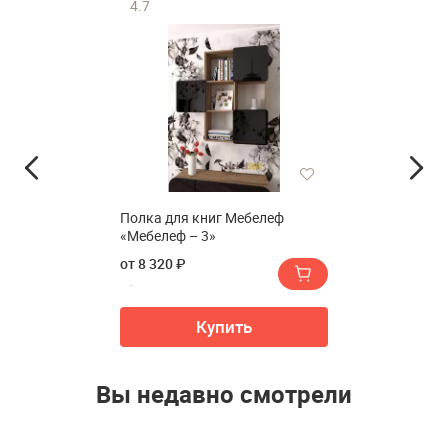
4.7
Полка для книг Мебелеф
«Мебелеф – 3»
от 8 320 ₽
Купить
Вы недавно смотрели