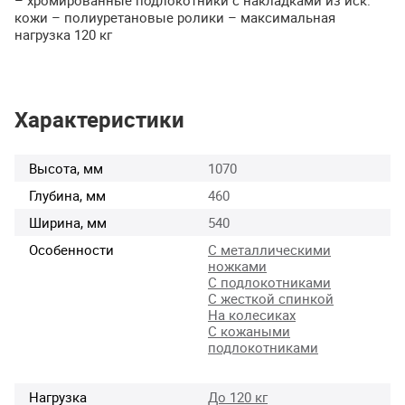
– хромированные подлокотники с накладками из иск.
кожи – полиуретановые ролики – максимальная
нагрузка 120 кг
Характеристики
Высота, мм
1070
Глубина, мм
460
Ширина, мм
540
Особенности
С металлическими
ножками
С подлокотниками
С жесткой спинкой
На колесиках
С кожаными
подлокотниками
Нагрузка
До 120 кг