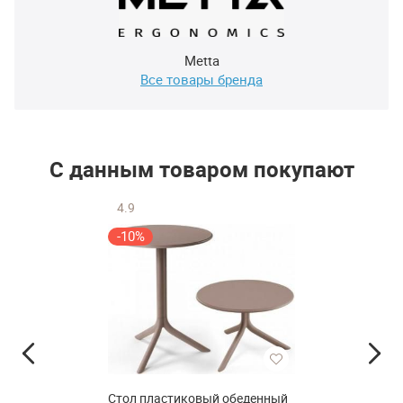
Metta
Все товары бренда
С данным товаром покупают
4.9
-10%
Стол пластиковый обеденный