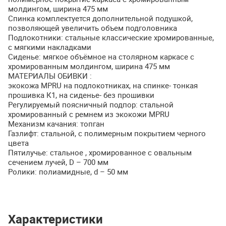
молдингом, ширина 475 мм
Спинка комплектуется дополнительной подушкой,
позволяющей увеличить объем подголовника
Подлокотники: стальные классические хромированные,
с мягкими накладками
Сиденье: мягкое объёмное на столярном каркасе c
хромированным молдингом, ширина 475 мм
МАТЕРИАЛЫ
ОБИВКИ
:
экокожа
MPRU
на подлокотниках, на спинке- тонкая
прошивка К1, на сиденье- без прошивки
Регулируемый поясничный подпор: стальной
хромированный с ремнем из экокожи
MPRU
Механизм качания: топган
Газлифт: стальной, с полимерным покрытием черного
цвета
Пятилучье: стальное , хромированное с овальным
сечением лучей, D – 700 мм
Ролики: полиамидные, d – 50 мм
Характеристики