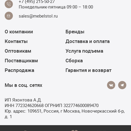
+7 (495) 215-50-27
Понедельник-пятница 09:00 – 18:00
sales@mebelstol.ru
О компании
Бренды
Контакты
Доставка и оплата
Оптовикам
Услуга подъема
Поставщикам
Сборка
Распродажа
Гарантия и возврат
Мы в соц. сетях
ИП Яхонтова А.Д.
ИНН 772324620668 ОГРНИП 322774600089470
Юр. адрес: 109651, Россия, г Москва, Новочеркасский б-р,
д. 1