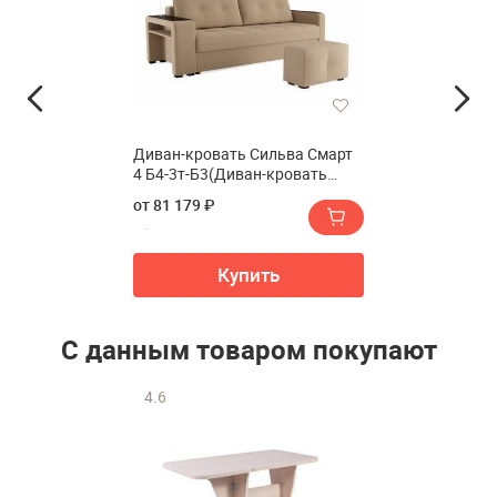
Диван-кровать Сильва Смарт
4 Б4-3т-Б3(Диван-кровать
Сильва SMART 4 Б4-3т-Б3)
от 81 179 ₽
Купить
С данным товаром покупают
4.6