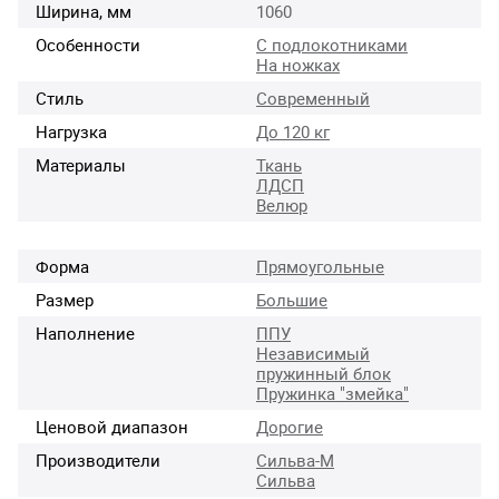
Ширина, мм
1060
Особенности
С подлокотниками
На ножках
Стиль
Современный
Нагрузка
До 120 кг
Материалы
Ткань
ЛДСП
Велюр
Форма
Прямоугольные
Размер
Большие
Наполнение
ППУ
Независимый
пружинный блок
Пружинка "змейка"
Ценовой диапазон
Дорогие
Производители
Сильва-М
Сильва