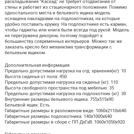
раскладывания “Каскад” не требует отодвигания от
стены и работает из стационарного положения. Помимо
односпального места и бельевого ящика модель
оснащена накладками на подлокотниках, на которые
удобно поставить кружку. На подлокотнике есть карман,
чтобы гаджеты или книга были всегда под рукой. Модель
не перегружена декором, поэтому подойдёт к
большинству современных интерьеров. Можно так же
заказать кресло без механизма трансформации с
бельевым ящиком.
Дополнительная информация:
Предельно допустимая нагрузка на отд. хранения(кг): 10
Высота сиденья от пола: 450
Предельно допустимая нагрузка на сиденье (кг): 110
Высота свободного пространства под мебелью: 35
Предельно допустимая нагрузка на подлокотник (кг): 30
Внутренние размеры бельевого ящика: 755х515х90
Бельевой ящик: Есть
Габаритные размеры в разложеном виде: 1060х2110х640
Габаритные размеры подлокотника: 140х1000х640
Габаритные размеры в сборе с ПП ДхГхВ: 1060х1050х920