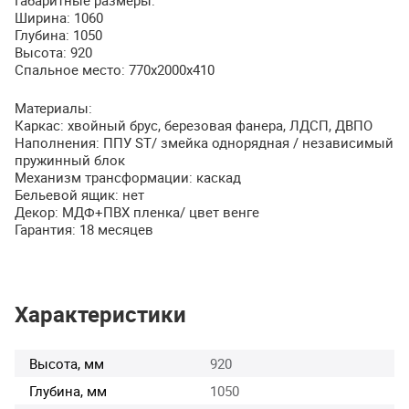
Габаритные размеры:
Ширина: 1060
Глубина: 1050
Высота: 920
Спальное место: 770х2000х410
Материалы:
Каркас: хвойный брус, березовая фанера,
ЛДСП
,
ДВПО
Наполнения:
ППУ
ST/ змейка однорядная / независимый
пружинный блок
Механизм трансформации: каскад
Бельевой ящик: нет
Декор:
МДФ
+ПВХ пленка/ цвет венге
Гарантия: 18 месяцев
Характеристики
Высота, мм
920
Глубина, мм
1050