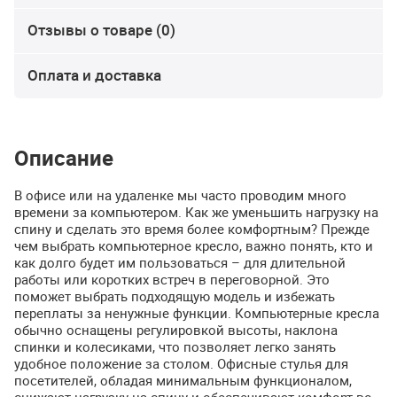
Отзывы о товаре (0)
Оплата и доставка
Описание
В офисе или на удаленке мы часто проводим много
времени за компьютером. Как же уменьшить нагрузку на
спину и сделать это время более комфортным? Прежде
чем выбрать компьютерное кресло, важно понять, кто и
как долго будет им пользоваться – для длительной
работы или коротких встреч в переговорной. Это
поможет выбрать подходящую модель и избежать
переплаты за ненужные функции. Компьютерные кресла
обычно оснащены регулировкой высоты, наклона
спинки и колесиками, что позволяет легко занять
удобное положение за столом. Офисные стулья для
посетителей, обладая минимальным функционалом,