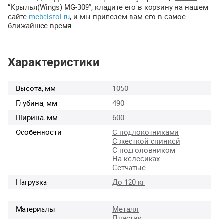
“Крылья(Wings) MG-309”, кладите его в корзину на нашем
сайте
mebelstol.ru
, и мы привезем вам его в самое
ближайшее время.
Характеристики
Высота, мм
1050
Глубина, мм
490
Ширина, мм
600
Особенности
С подлокотниками
С жесткой спинкой
С подголовником
На колесиках
Сетчатые
Нагрузка
До 120 кг
Материалы
Металл
Пластик