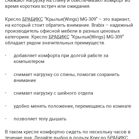
снижают нагрузку на спину и обеспечивают комфорт во
время коротких встреч или ожидания.
Кресло
БРАБИКС
“Крылья(Wings) MG-309” – это вариант,
на который стоит обратить внимание. Brabix – надежный
производитель офисной мебели в разных ценовых
категориях. Кресло
БРАБИКС
“Крылья(Wings) MG-309”
обладает рядом значительных преимуществ.
добавляет комфорта при долгой работе за
компьютером
снимает нагрузку со спины, помогая сохранить
внимание
снимает нагрузку с шейного отдела
удобно менять положение, перемещаясь по комнате
позволяет телу дышать
В таком кресле комфортно сидеть по нескольку часов в
течение дня. Делайте выбор в пользу Кресло
БРАБИКС