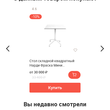
4.6
-10%
Стол складной квадратный
Нарди Фраска Мини
70*70(Стол складной
от 30 000 ₽
квадратный NARDI Frasca Mini
33 400 ₽
70*70)
Купить
Вы недавно смотрели