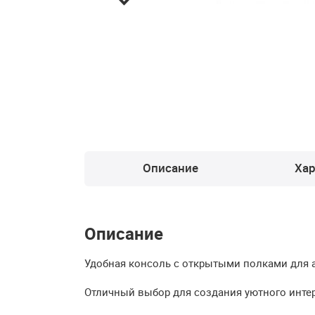
Описание
Хар
Описание
Удобная консоль с открытыми полками для а
Отличный выбор для создания уютного интер