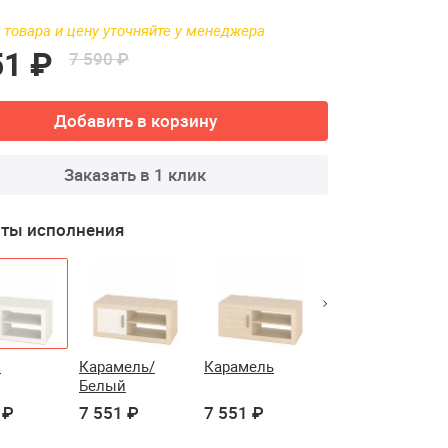
 товара и цену уточняйте у менеджера
51 ₽
7 590 ₽
Добавить в корзину
Заказать в 1 клик
ты исполнения
й
Карамель/
Карамель
Нельсон/
Белый
Белый
 ₽
7 551 ₽
7 551 ₽
7 551 ₽