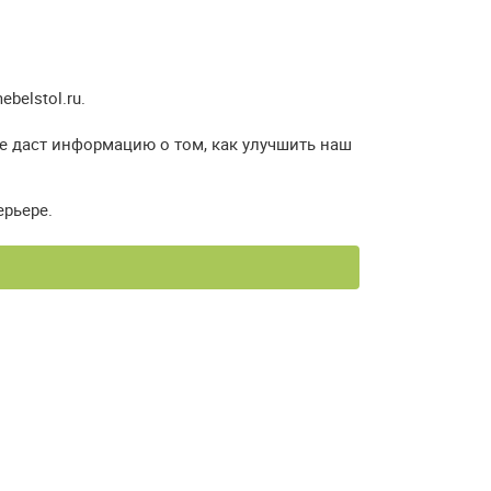
elstol.ru.
е даст информацию о том, как улучшить наш
ерьере.