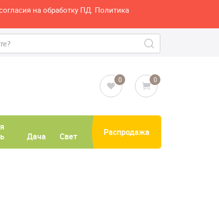
согласия на обработку ПД. Политика
0
0
я
Распродажа
ь
Дача
Свет