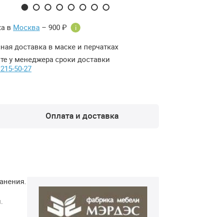
ка в
Москва
– 900 ₽
i
ная доставка в маске и перчатках
те у менеджера сроки доставки
 215-50-27
Оплата и доставка
анения.
.