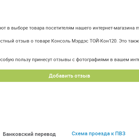
т в выборе товара посетителям нашего интернет-магазина meb
естный отзыв о товаре Консоль Мэрдэс ТОЙ-Кон120. Это такж
Особую пользу принесут отзывы с фотографиями в вашем инт
Добавить отзыв
Схема проезда к ПВЗ
Банковский перевод