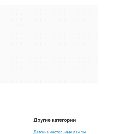
Другие категории
4.9
4.7
-19%
-14%
Детские настольные лампы