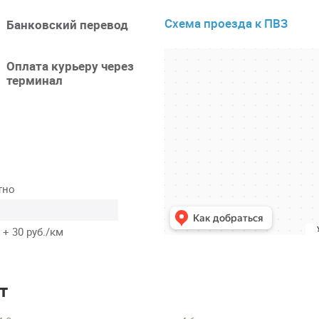
Схема проезда к ПВЗ
Банковский перевод
Оплата курьеру через
терминал
тно
 + 30 руб./км
т