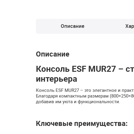
Описание
Хар
Описание
Консоль ESF MUR27 – с
интерьера
Консоль ESF MUR27 – это элегантное и прак
Благодаря компактным размерам (800×250×8
добавив им уюта и функциональности.
Ключевые преимущества: