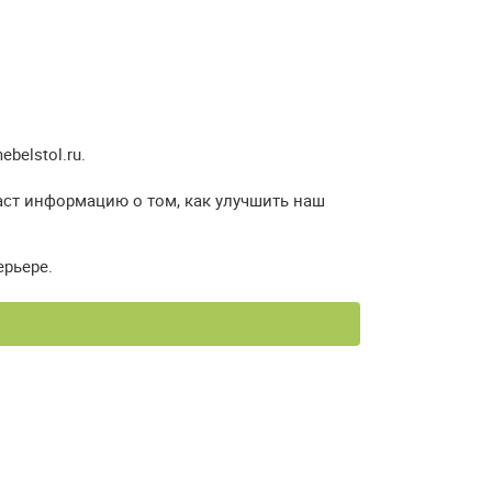
elstol.ru.
аст информацию о том, как улучшить наш
ерьере.