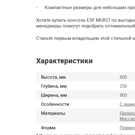
Компактные размеры для небольших про
Хотите купить консоль ESF MUR27 по выгодн
менеджеры помогут подобрать оптимальный в
Станьте первым владельцем этой стильной ко
Характеристики
Высота, мм
800
Глубина, мм
250
Ширина, мм
800
Особенности
С ящи
Материалы
Дерев
Масси
Форма
Прямо