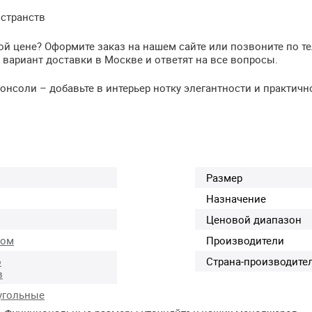
странств
ой цене? Оформите заказ на нашем сайте или позвоните по т
ариант доставки в Москве и ответят на все вопросы.
нсоли – добавьте в интерьер нотку элегантности и практичн
Размер
Назначение
Ценовой диапазон
ком
Производители
о
Страна-производите
в
угольные