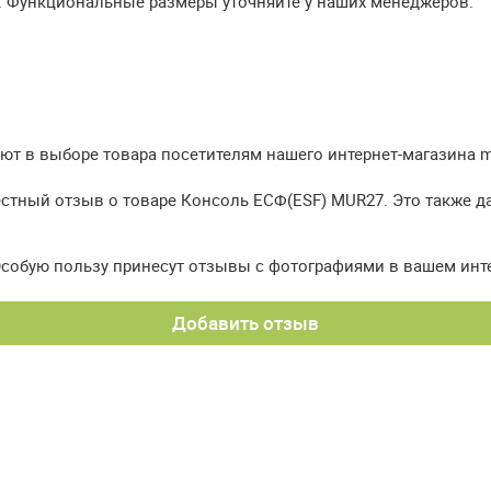
. Функциональные размеры уточняйте у наших менеджеров.
т в выборе товара посетителям нашего интернет-магазина meb
естный отзыв о товаре Консоль ЕСФ(ESF) MUR27. Это также д
Особую пользу принесут отзывы с фотографиями в вашем инт
Добавить отзыв