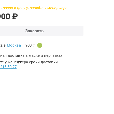
 товара и цену уточняйте у менеджера
900 ₽
Заказать
ка в
Москва
– 900 ₽
i
ная доставка в маске и перчатках
те у менеджера сроки доставки
 215-50-27