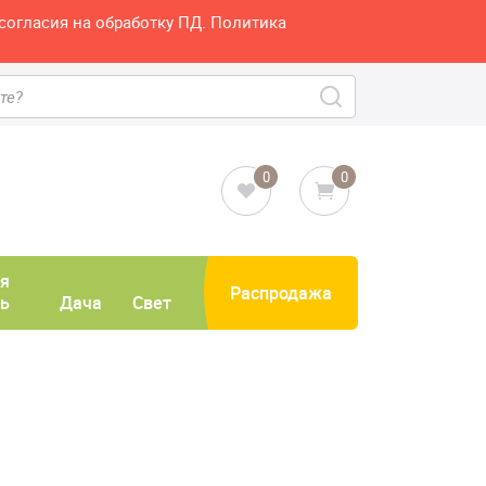
согласия на обработку ПД. Политика
0
0
я
Распродажа
ь
Дача
Свет