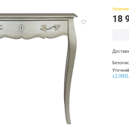
Наличие
18 
Достав
Безопас
Уточняй
+7 (495)