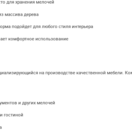
то для хранения мелочей
из массива дерева
орма подойдет для любого стиля интерьера
вает комфортное использование
ециализирующийся на производстве качественной мебели. Ком
ументов и других мелочей
и гостиной
а