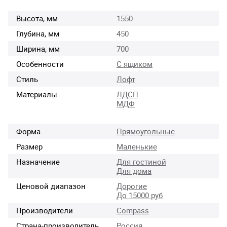
Высота, мм
1550
Глубина, мм
450
Ширина, мм
700
Особенности
С ящиком
Стиль
Лофт
Материалы
ЛДСП
МДФ
Форма
Прямоугольные
Размер
Маленькие
Назначение
Для гостиной
Для дома
Ценовой диапазон
Дорогие
До 15000 руб
Производители
Compass
Страна-производитель
Россия