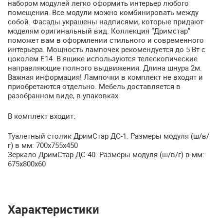
набором модулей легко оформить интерьер любого
помещения. Все модули можно комбинировать между
собой. Фасады украшены надписями, которые придают
моделям оригинальный вид. Коллекция “Дримстар”
поможет вам в оформлении стильного и современного
интерьера. Мощность лампочек рекомендуется до 5 Вт с
цоколем Е14. В ящике используются телескопические
направляющие полного выдвижения. Длина шнура 2м.
Важная информация! Лампочки в комплект не входят и
приобретаются отдельно. Мебель доставляется в
разобранном виде, в упаковках.
В комплект входит:
Туалетный столик ДримСтар ДС-1. Размеры модуля (ш/в/
г) в мм: 700х755х450
Зеркало ДримСтар ДС-40. Размеры модуля (ш/в/г) в мм:
675х800х60
Характеристики