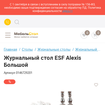
С 1 сентября в связи с вступлением в силу поправки № 156-ФЗ,
необходимо ваше подтверждение согласия на обработку ПД. Политика
конфиденциальности
здесь>>
0
0
Главная
Столы
Журнальные столы
Журнальный стол ESF Alexis Большой
Журнальный стол ESF Alexis
Большой
Артикул
0146729201
%