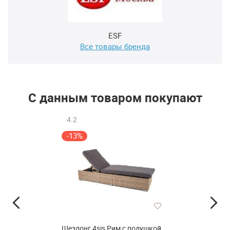
ESF
Все товары бренда
С данным товаром покупают
4.2
-13%
Шезлонг 4sis Рим с подушкой