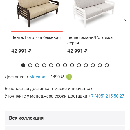
Венге/Рогожка бежевая
Белая эмаль/Рогожка
Со
серая
42 991 ₽
42 991 ₽
42
Доставка в
Москва
– 1490 ₽
i
Безопасная доставка в маске и перчатках
Уточняйте у менеджера сроки доставки
+7 (495) 215-50-27
Вся коллекция