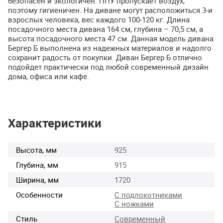
безопасен и экологичен.
ППУ
пропускает воздух,
поэтому гигиеничен. На диване могут расположиться 3-и
взрослых человека, вес каждого 100-120 кг. Длина
посадочного места дивана 164 см, глубина – 70,5 см, а
высота посадочного места 47 см. Данная модель дивана
Бергер Б выполнена из надежных материалов и надолго
сохранит радость от покупки. Диван Бергер Б отлично
подойдет практически под любой современный дизайн
дома, офиса или кафе.
Характеристики
Высота, мм
925
Глубина, мм
915
Ширина, мм
1720
Особенности
С подлокотниками
С ножками
Стиль
Современный