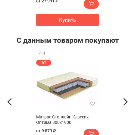
от 27 991 ₽
Купить
С данным товаром покупают
4.4
-6%
Матрас Столлайн Классик-
Оптима 800х1900
от 9 873 ₽