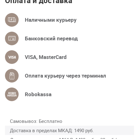
Оплата и доставка
Наличными курьеру
Банковский перевод
VISA, MasterCard
Оплата курьеру через терминал
Robokassa
Самовывоз
Бесплатно
Доставка в пределах МКАД
1490 руб.