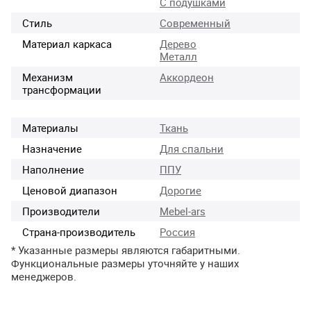
С подушками
Стиль
Современный
Материал каркаса
Дерево
Металл
Механизм
Аккордеон
трансформации
Материалы
Ткань
Назначение
Для спальни
Наполнение
ППУ
Ценовой диапазон
Дорогие
Производители
Mebel-ars
Страна-производитель
Россия
* Указанные размеры являются габаритными.
Функциональные размеры уточняйте у наших
менеджеров.