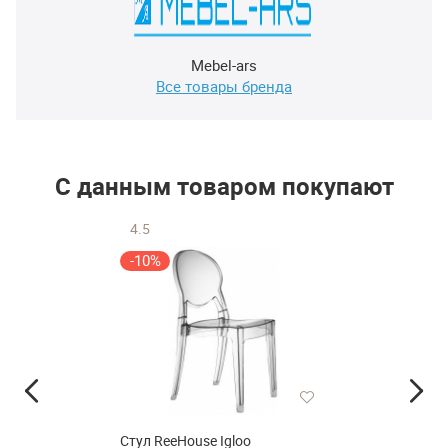
Mebel-ars
Все товары бренда
С данным товаром покупают
4.5
-10%
Стул ReeHouse Igloo