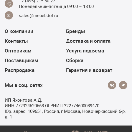
+7 (495) 215-50-27
Понедельник-пятница 09:00 – 18:00
sales@mebelstol.ru
О компании
Бренды
Контакты
Доставка и оплата
Оптовикам
Услуга подъема
Поставщикам
Сборка
Распродажа
Гарантия и возврат
Мы в соц. сетях
ИП Яхонтова А.Д.
ИНН 772324620668 ОГРНИП 322774600089470
Юр. адрес: 109651, Россия, г Москва, Новочеркасский б-р,
д. 1