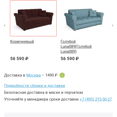
Коричневый
Голубой
Те
Luna089(Голубой
Lu
Luna089)
Lun
56 590 ₽
56 590 ₽
56
Доставка в
Москва
– 1490 ₽
i
Подробности сборки и доставки
Безопасная доставка в маске и перчатках
Уточняйте у менеджера сроки доставки
+7 (495) 215-50-27