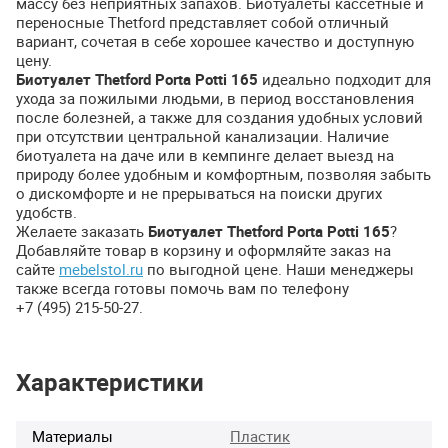
массу без неприятных запахов. Биотуалеты кассетные и
переносные Thetford представляет собой отличный
вариант, сочетая в себе хорошее качество и доступную
цену.
Биотуалет Thetford Porta Potti 165
идеально подходит для
ухода за пожилыми людьми, в период восстановления
после болезней, а также для создания удобных условий
при отсутствии центральной канализации. Наличие
биотуалета на даче или в кемпинге делает выезд на
природу более удобным и комфортным, позволяя забыть
о дискомфорте и не прерываться на поиски других
удобств.
Желаете заказать
Биотуалет Thetford Porta Potti 165
?
Добавляйте товар в корзину и оформляйте заказ на
сайте
mebelstol.ru
по выгодной цене. Наши менеджеры
также всегда готовы помочь вам по телефону
+7 (495) 215-50-27.
Характеристики
Материалы
Пластик