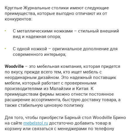
Круглые Журнальные столики имеют следующие
преимущества, которые выгодно отличают их от
конкурентов:
С металлическими ножками – стильный внешний
вид и надежная опора;
С одной ножкой – оригинальное дополнение для
современного интерьера;
Woodville
– это мебельная компания, которая придется
по вкусу, прежде всего тем, кто ищет мебель с
неординарным дизайном. Это надежный поставщик
мебели, который работает с проверенными
производителями из Малайзии и Китая. К
преимуществам фирмы можно отнести постоянное
расширение ассортимента, быструю доставку товара, а
также стабильную ценовую политику.
Для того, чтобы приобрести Барный стол Woodville Брино
на сайте
mebelstol.ru
достаточно добавить товар в
корзину или связаться с менеджерами по телефону