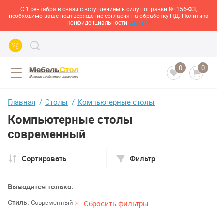
С 1 сентября в связи с вступлением в силу поправки № 156-ФЗ,
необходимо ваше подтверждение согласия на обработку ПД. Политика
конфиденциальности
здесь>>
0
0
Главная
Столы
Компьютерные столы
Компьютерные столы
современный
Сортировать
Фильтр
Выводятся только:
Стиль:
Современный
Сбросить фильтры