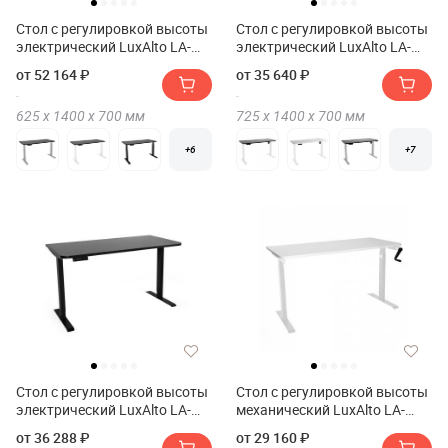
Стол с регулировкой высоты
Стол с регулировкой высоты
электрический LuxAlto LA-
электрический LuxAlto LA-
T33-2A3 140*70*2.5
T33-E6 140*70*2.5
от 52 164 ₽
от 35 640 ₽
625 х
1400 х
700
мм
725 х
1400 х
700
мм
+6
+7
Стол с регулировкой высоты
Стол с регулировкой высоты
электрический LuxAlto LA-
механический LuxAlto LA-
T33-2AR2 140*70*2.5
T33-M1 120*70*2.5
от 36 288 ₽
от 29 160 ₽