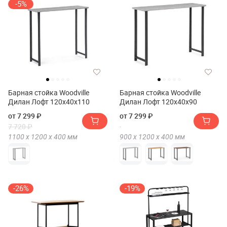
-5%
Барная стойка Woodville
Барная стойка Woodville
Дилан Лофт 120х40х110
Дилан Лофт 120х40х90
от 7 299 ₽
от 7 299 ₽
7 720 ₽
1100 х
1200 х
400
мм
900 х
1200 х
400
мм
-26%
-19%