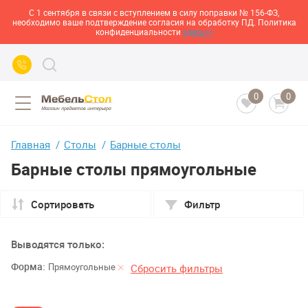
С 1 сентября в связи с вступлением в силу поправки № 156-ФЗ,
необходимо ваше подтверждение согласия на обработку ПД. Политика
конфиденциальности
здесь>>
0
0
Главная
Столы
Барные столы
Барные столы прямоугольные
Сортировать
Фильтр
Выводятся только:
Форма:
Прямоугольные
Сбросить фильтры