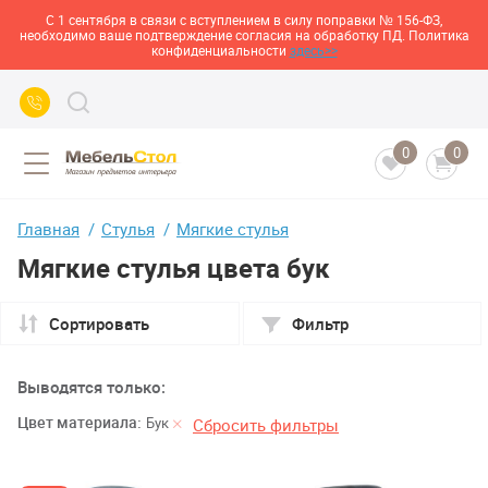
С 1 сентября в связи с вступлением в силу поправки № 156-ФЗ,
необходимо ваше подтверждение согласия на обработку ПД. Политика
конфиденциальности
здесь>>
0
0
Главная
Стулья
Мягкие стулья
Мягкие стулья цвета бук
Сортировать
Фильтр
Выводятся только:
Цвет материала:
Бук
Сбросить фильтры