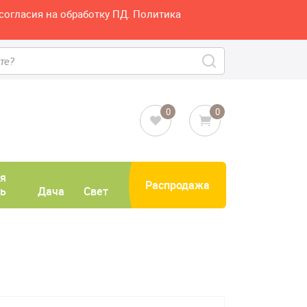
согласия на обработку ПД. Политика
0
0
я
Распродажа
ь
Дача
Свет