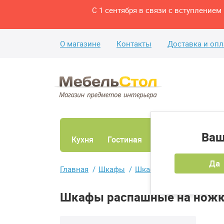
С 1 сентября в связи с вступление
О магазине
Контакты
Доставка и опл
Ваш
Кухня
Гостиная
Ванная
Спаль
Да
Главная
Шкафы
Шкафы распашные
Шкафы распашные на ножк