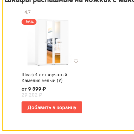
4.7
-66%
Шкаф 4-х створчатый
Камелия Белый (У)
от 9 899 ₽
29 202 ₽
Добавить в корзину