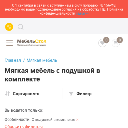
С 1 сентября в связи с вступлением в силу поправки № 156-ФЗ,
необходимо ваше подтверждение согласия на обработку ПД. Политика
конфиденциальности
здесь>>
0
0
Главная
Мягкая мебель
Мягкая мебель с подушкой в
комплекте
Сортировать
Фильтр
Выводятся только:
Особенности:
С подушкой в комплекте
Сбросить фильтры