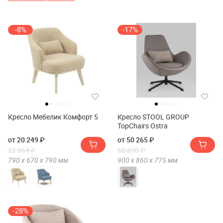
-8%
-17%
Кресло Мебелик Комфорт 5
Кресло STOOL GROUP
TopChairs Ostra
от 20 249 ₽
от 50 265 ₽
22 064 ₽
60 690 ₽
790 х
670 х
790
мм
900 х
860 х
775
мм
-28%