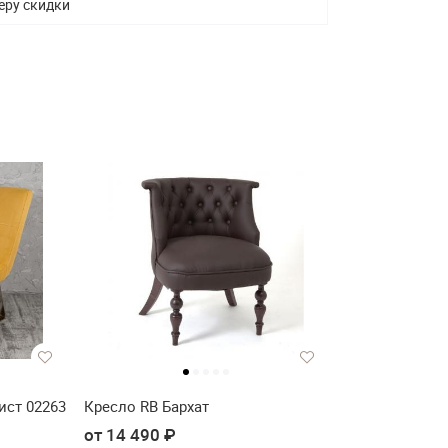
еру скидки
ист 02263
Кресло RB Бархат
от 14 490 ₽