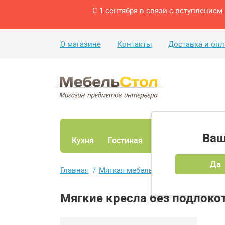
С 1 сентября в связи с вступление
О магазине
Контакты
Доставка и опл
Ваш
Кухня
Гостиная
Ванная
Спаль
Да
Главная
Мягкая мебель
Мягкие кресла
Мягкие кресла без подлоко