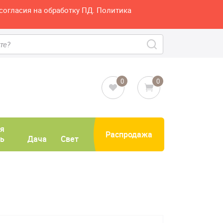
согласия на обработку ПД. Политика
0
0
я
Распродажа
ь
Дача
Свет