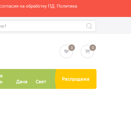
согласия на обработку ПД. Политика
0
0
я
Распродажа
ь
Дача
Свет