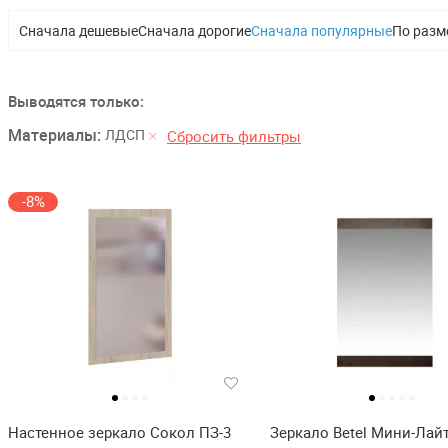
Сначала дешевые
Сначала дорогие
Сначала популярные
По разм
Выводятся только:
Материалы:
ЛДСП
Сбросить фильтры
-8%
Настенное зеркало Сокол ПЗ-3
Зеркало Betel Мини-Лай