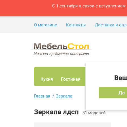
С 1 сентября в связи с вступление
О магазине
Контакты
Доставка и опл
Ваш
Кухня
Гостиная
Ванная
Спаль
Да
Главная
Зеркала
Зеркала лдсп
81 моделей