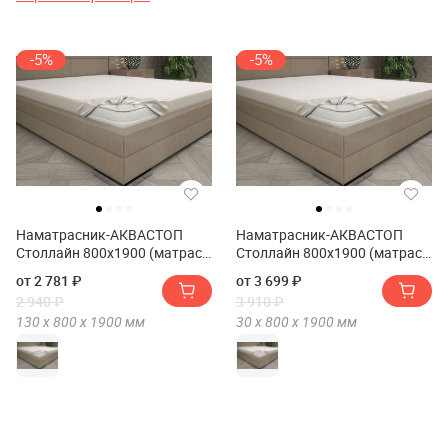
-5%
-5%
Наматрасник-АКВАСТОП
Наматрасник-АКВАСТОП
Столлайн 800х1900 (матрас
Столлайн 800х1900 (матрас
до h13см)
до h30см)
от 2 781 ₽
от 3 699 ₽
2 940 ₽
3 910 ₽
130 х
800 х
1900
мм
30 х
800 х
1900
мм