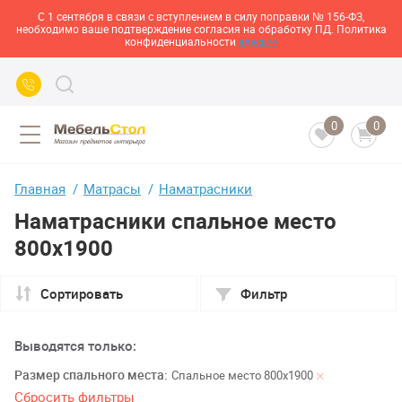
С 1 сентября в связи с вступлением в силу поправки № 156-ФЗ,
необходимо ваше подтверждение согласия на обработку ПД. Политика
конфиденциальности
здесь>>
0
0
Главная
Матрасы
Наматрасники
Наматрасники спальное место
800х1900
Сортировать
Фильтр
Выводятся только:
Размер спального места:
Спальное место 800х1900
Сбросить фильтры