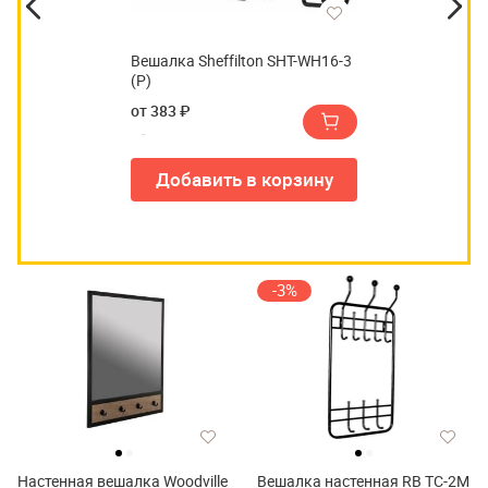
Вешалка Sheffilton SHT-WH16-3
(Р)
от 383 ₽
Добавить в корзину
-3%
Настенная вешалка Woodville
Вешалка настенная RB ТС-2М