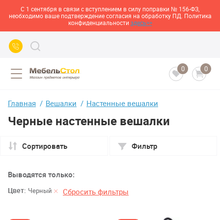
С 1 сентября в связи с вступлением в силу поправки № 156-ФЗ,
необходимо ваше подтверждение согласия на обработку ПД. Политика
конфиденциальности
здесь>>
0
0
Главная
Вешалки
Настенные вешалки
Черные настенные вешалки
Сортировать
Фильтр
Выводятся только:
Цвет:
Черный
Сбросить фильтры