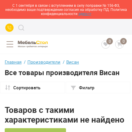
С 1 сентября в связи с вступлением в силу поправки № 156-ФЗ,
необходимо ваше подтверждение согласия на обработку ПД. Политика
конфиденциальности
здесь>>
0
0
Главная
Производители
Висан
Все товары производителя Висан
Сортировать
Фильтр
Товаров с такими
характеристиками не найдено