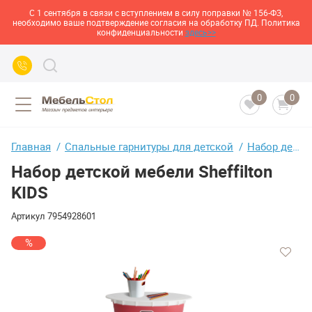
С 1 сентября в связи с вступлением в силу поправки № 156-ФЗ,
необходимо ваше подтверждение согласия на обработку ПД. Политика
конфиденциальности
здесь>>
0
0
Главная
Спальные гарнитуры для детской
Набор детской мебели Sheffilton KIDS
Набор детской мебели Sheffilton
KIDS
Артикул
7954928601
%