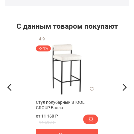
С данным товаром покупают
4.9
-24%
Стул полубарный STOOL
GROUP Балла
от 11 160 ₽
14 590 ₽