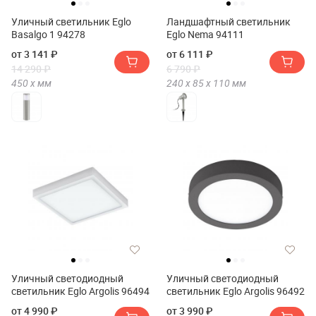
Уличный светильник Eglo
Ландшафтный светильник
Basalgo 1 94278
Eglo Nema 94111
от 3 141 ₽
от 6 111 ₽
14 290 ₽
6 790 ₽
450 х
мм
240 х
85 х
110
мм
Уличный светодиодный
Уличный светодиодный
светильник Eglo Argolis 96494
светильник Eglo Argolis 96492
от 4 990 ₽
от 3 990 ₽