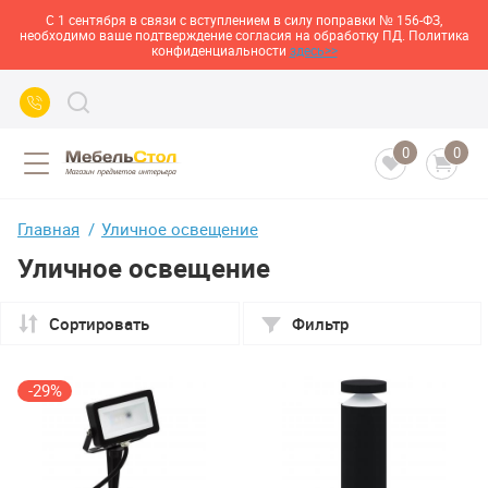
С 1 сентября в связи с вступлением в силу поправки № 156-ФЗ,
необходимо ваше подтверждение согласия на обработку ПД. Политика
конфиденциальности
здесь>>
0
0
Главная
Уличное освещение
Уличное освещение
Сортировать
Фильтр
-29%