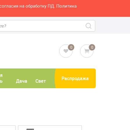
согласия на обработку ПД. Политика
0
0
я
Распродажа
ь
Дача
Свет