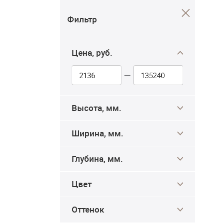
Шкафы
Шкафы-Ку
распашные
Фильтр
Цена, руб.
Высота, мм.
Ширина, мм.
Глубина, мм.
Цвет
Оттенок