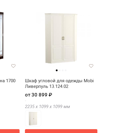
на 1700
Шкаф угловой для одежды Mobi
Ливерпуль 13.124.02
от 30 899 ₽
2235 х
1099 х
1099
мм