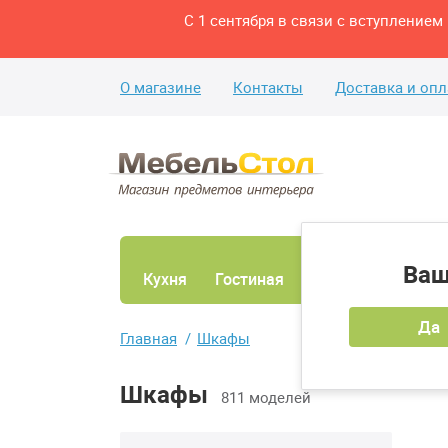
С 1 сентября в связи с вступление
О магазине
Контакты
Доставка и опл
Ваш
Кухня
Гостиная
Ванная
Спаль
Да
Главная
Шкафы
Шкафы
811 моделей