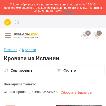
С 1 сентября в связи с вступлением в силу поправки № 156-ФЗ,
необходимо ваше подтверждение согласия на обработку ПД. Политика
конфиденциальности
здесь>>
0
0
Главная
Кровати
Кровати из Испании.
Сортировать
Фильтр
Выводятся только:
Страна-производитель:
Испания
Сбросить фильтры