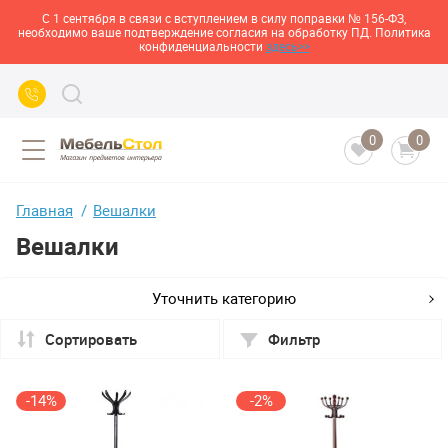
С 1 сентября в связи с вступлением в силу поправки № 156-ФЗ,
необходимо ваше подтверждение согласия на обработку ПД. Политика
конфиденциальности
здесь>>
0
0
Главная
Вешалки
Вешалки
Уточнить категорию
Сортировать
Фильтр
-14%
-2%