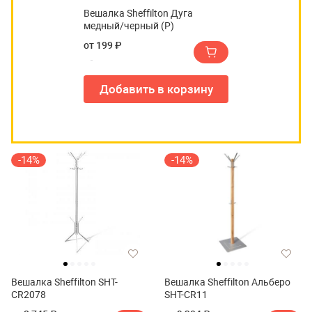
Вешалка Sheffilton Дуга
медный/черный (Р)
от 199 ₽
Добавить в корзину
-14%
-14%
Вешалка Sheffilton SHT-
Вешалка Sheffilton Альберо
CR2078
SHT-CR11