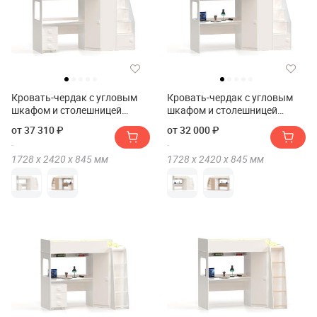
Кровать-чердак с угловым
Кровать-чердак с угловым
шкафом и столешницей
шкафом и столешницей
Ridgimmi 11.1
Ridgimmi 11
от 37 310 ₽
от 32 000 ₽
1728 х
2420 х
845
мм
1728 х
2420 х
845
мм