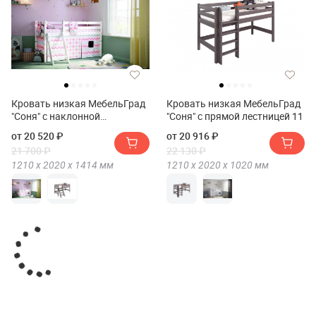
Кровать низкая МебельГрад
Кровать низкая МебельГрад
"Соня" с наклонной
"Соня" с прямой лестницей 11
лестницей 12
от 20 520 ₽
от 20 916 ₽
21 700 ₽
22 130 ₽
1210 х
2020 х
1414
мм
1210 х
2020 х
1020
мм