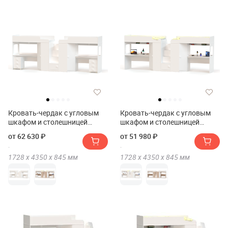
Кровать-чердак с угловым
Кровать-чердак с угловым
шкафом и столешницей
шкафом и столешницей
Ridgimmi 11.3
Ridgimmi 11.2
от 62 630 ₽
от 51 980 ₽
1728 х
4350 х
845
мм
1728 х
4350 х
845
мм