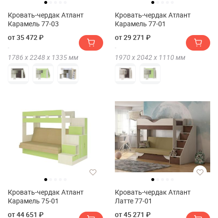
Кровать-чердак Атлант
Кровать-чердак Атлант
Карамель 77-03
Карамель 77-01
от 35 472 ₽
от 29 271 ₽
1786 х
2248 х
1335
мм
1970 х
2042 х
1110
мм
Кровать-чердак Атлант
Кровать-чердак Атлант
Карамель 75-01
Латте 77-01
от 44 651 ₽
от 45 271 ₽