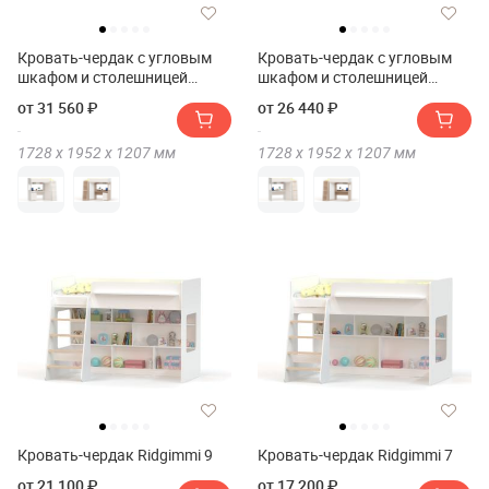
Кровать-чердак с угловым
Кровать-чердак с угловым
шкафом и столешницей
шкафом и столешницей
Ridgimmi 10.1
Ridgimmi 10
от 31 560 ₽
от 26 440 ₽
1728 х
1952 х
1207
мм
1728 х
1952 х
1207
мм
Кровать-чердак Ridgimmi 9
Кровать-чердак Ridgimmi 7
от 21 100 ₽
от 17 200 ₽