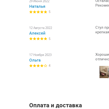
Осталас
29 Июня 2022
Рекомен
Наталья
5
Стул пр
12 Августа 2022
крепкая
Алексей
5
Хороший
17 Ноября 2023
отлично
Ольга
4
Оплата и доставка