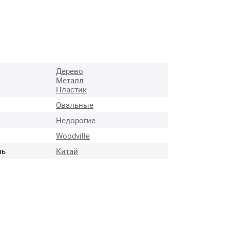
Дерево
Металл
Пластик
Овальные
Недорогие
Woodville
ль
Китай