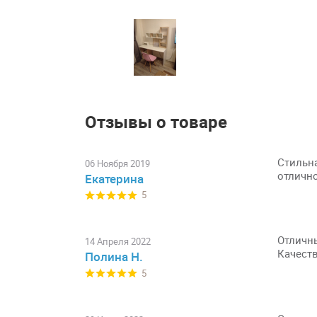
Отзывы о товаре
Стильна
06 Ноября 2019
отлично
Екатерина
5
Отличны
14 Апреля 2022
Качеств
Полина Н.
5