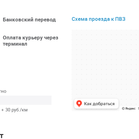
Схема проезда к ПВЗ
Банковский перевод
Оплата курьеру через
терминал
тно
 + 30 руб./км
т