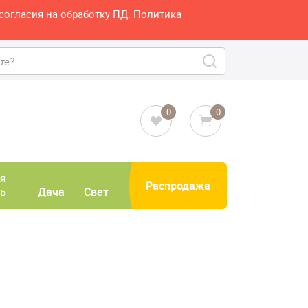
согласия на обработку ПД. Политика
0
0
я
Распродажа
ь
Дача
Свет