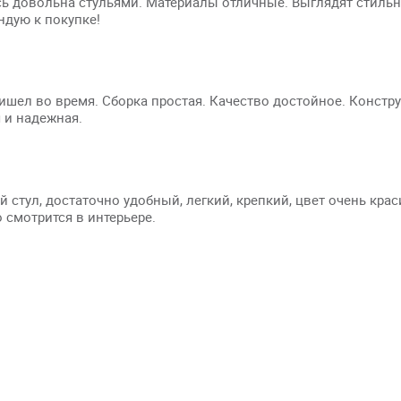
ь довольна стульями. Материалы отличные. Выглядят стильн
дую к покупке!
ишел во время. Сборка простая. Качество достойное. Констр
 и надежная.
 стул, достаточно удобный, легкий, крепкий, цвет очень кра
 смотрится в интерьере.