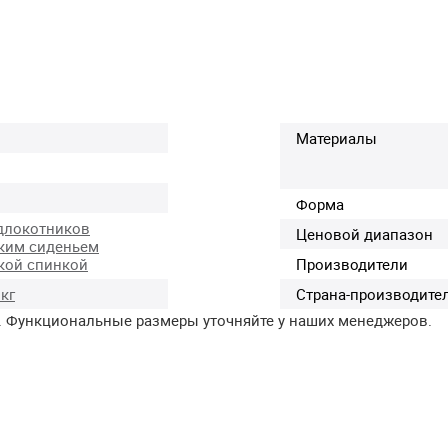
Материалы
Форма
длокотников
Ценовой диапазон
ким сиденьем
кой спинкой
Производители
 кг
Страна-производите
. Функциональные размеры уточняйте у наших менеджеров.