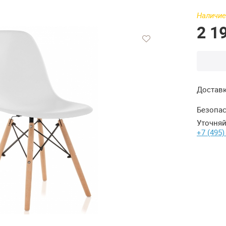
Наличие
2 1
Достав
Безопас
Уточняй
+7 (495)