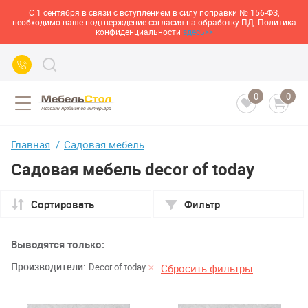
С 1 сентября в связи с вступлением в силу поправки № 156-ФЗ,
необходимо ваше подтверждение согласия на обработку ПД. Политика
конфиденциальности
здесь>>
0
0
Главная
Садовая мебель
Садовая мебель decor of today
Сортировать
Фильтр
Выводятся только:
Производители:
Decor of today
Сбросить фильтры