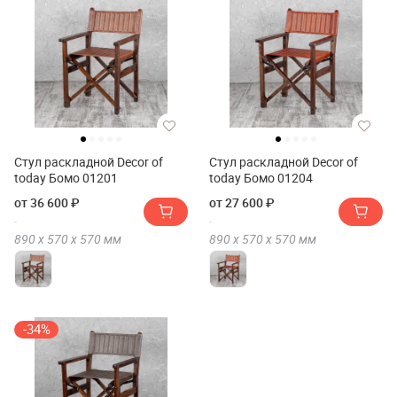
Стул раскладной Decor of
Стул раскладной Decor of
today Бомо 01201
today Бомо 01204
от 36 600 ₽
от 27 600 ₽
890 х
570 х
570
мм
890 х
570 х
570
мм
-34%